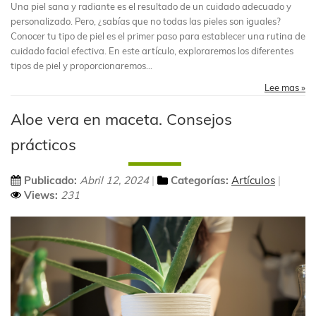
Una piel sana y radiante es el resultado de un cuidado adecuado y
personalizado. Pero, ¿sabías que no todas las pieles son iguales?
Conocer tu tipo de piel es el primer paso para establecer una rutina de
cuidado facial efectiva. En este artículo, exploraremos los diferentes
tipos de piel y proporcionaremos...
Lee mas »
Aloe vera en maceta. Consejos
prácticos
Publicado:
Abril 12, 2024
Categorías:
Artículos
Views:
231