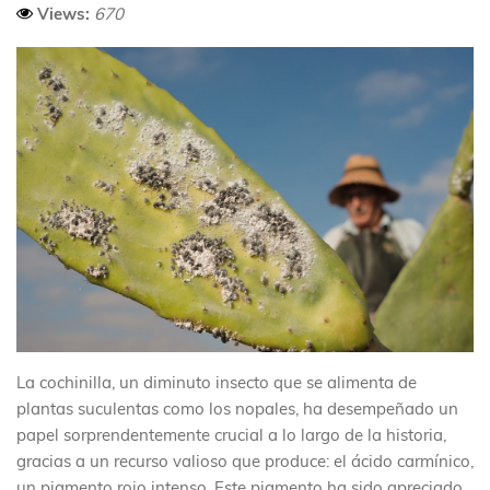
Views:
670
La cochinilla, un diminuto insecto que se alimenta de
plantas suculentas como los nopales, ha desempeñado un
papel sorprendentemente crucial a lo largo de la historia,
gracias a un recurso valioso que produce: el ácido carmínico,
un pigmento rojo intenso. Este pigmento ha sido apreciado