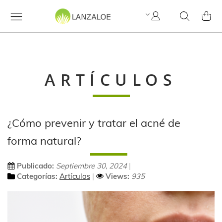
Mi
Search
MI C
cuenta
ARTÍCULOS
¿Cómo prevenir y tratar el acné de
forma natural?
Publicado:
Septiembre 30, 2024
Categorías:
Artículos
Views:
935