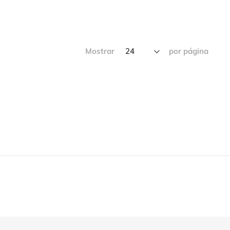
Mostrar
por página