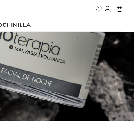
Mi cuenta
MI CES
OCHINILLA