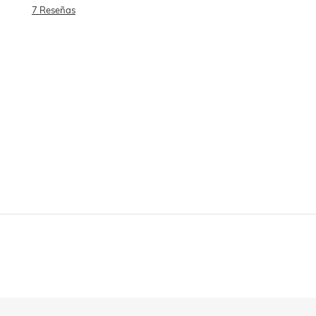
DESEOS
7
Reseñas