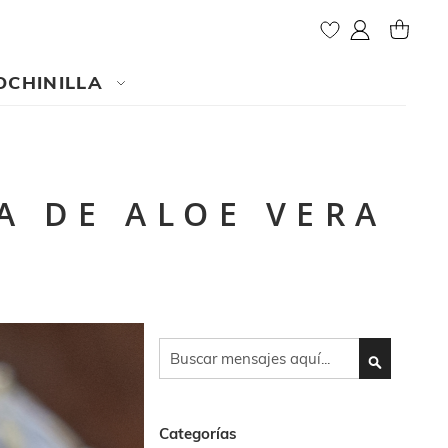
Mi cuenta
MI CES
OCHINILLA
A DE ALOE VERA
Search
SEARCH
Categorías