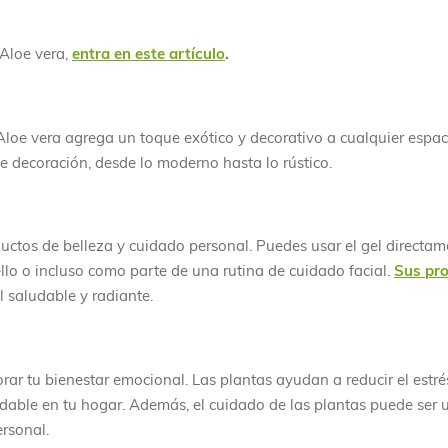
 Aloe vera,
entra en este artículo
.
Aloe vera agrega un toque exótico y decorativo a cualquier espac
 decoración, desde lo moderno hasta lo rústico.
ductos de belleza y cuidado personal. Puedes usar el gel directam
llo o incluso como parte de una rutina de cuidado facial.
Sus pr
l saludable y radiante.
rar tu bienestar emocional. Las plantas ayudan a reducir el estré
able en tu hogar. Además, el cuidado de las plantas puede ser 
ersonal.