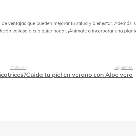
 de ventajas que pueden mejorar tu salud y bienestar. Además, s
dición valiosa a cualquier hogar. ¡Anímate a incorporar una plant
Anterior
Siguiente
icatrices?
Cuida tu piel en verano con Aloe vera