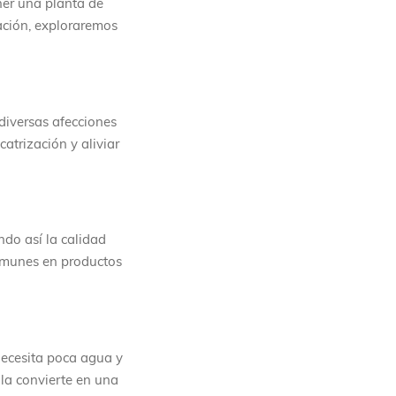
ner una planta de
ación, exploraremos
diversas afecciones
atrización y aliviar
ndo así la calidad
comunes en productos
Necesita poca agua y
 la convierte en una