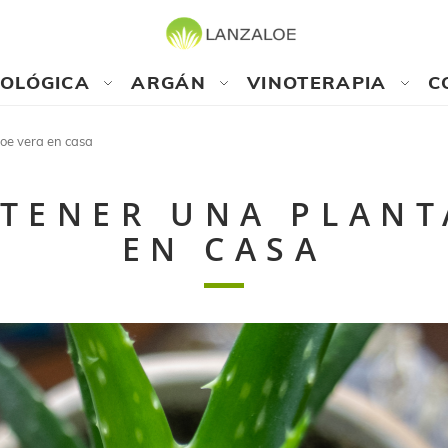
COLÓGICA
ARGÁN
VINOTERAPIA
C
loe vera en casa
 TENER UNA PLANT
EN CASA