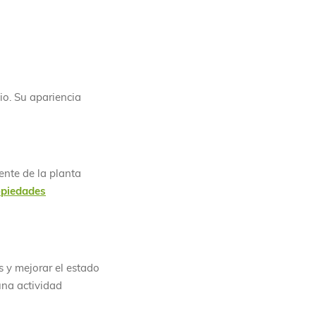
io. Su apariencia
ente de la planta
opiedades
s y mejorar el estado
una actividad