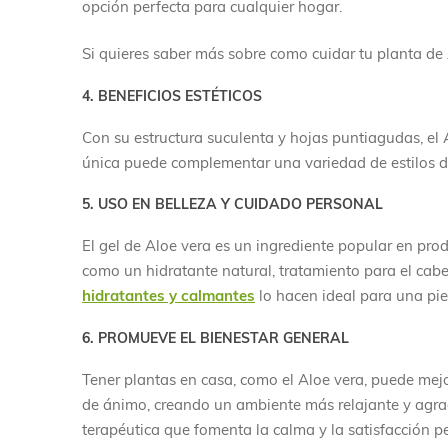
opción perfecta para cualquier hogar.
Si quieres saber más sobre como cuidar tu planta de
4. BENEFICIOS ESTÉTICOS
Con su estructura suculenta y hojas puntiagudas, el 
única puede complementar una variedad de estilos de
5. USO EN BELLEZA Y CUIDADO PERSONAL
El gel de Aloe vera es un ingrediente popular en pro
como un hidratante natural, tratamiento para el cabe
hidratantes y calmantes
lo hacen ideal para una pie
6. PROMUEVE EL BIENESTAR GENERAL
Tener plantas en casa, como el Aloe vera, puede mejo
de ánimo, creando un ambiente más relajante y agrad
terapéutica que fomenta la calma y la satisfacción p