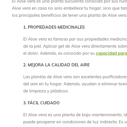
El Aloe vera es una planta suculenta conocida por sus num
Aloe vera en casa no solo embellece tu hogar, sino que tam
los principales beneficios de tener una planta de Aloe vera
1. PROPIEDADES MEDICINALES
El Aloe vera es famoso por sus propiedades medicinal
de la piel. Aplicar gel de Aloe vera directamente sob
el dolor. Además, es conocido por su
capacidad para 
2. MEJORA LA CALIDAD DEL AIRE
Las plantas de Aloe vera son excelentes purificadore
del aire en tu hogar. Además, ayudan a eliminar tox
de limpieza y plásticos.
3. FÁCIL CUIDADO
El Aloe vera es una planta de bajo mantenimiento, i
puede prosperar en condiciones de luz indirecta. Es 