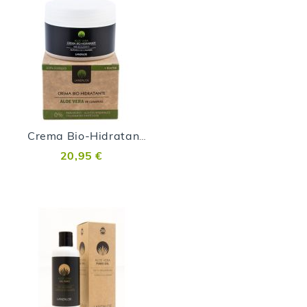
Crema Bio-Hidratante - 200 ml
20,95 €