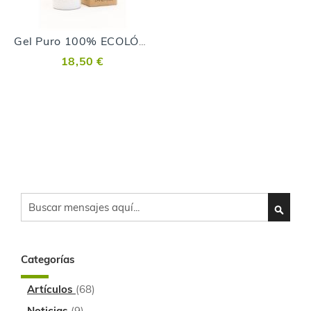
Gel Puro 100% ECOLÓGICO
18,50 €
Search
SEARC
Categorías
Artículos
(68)
Noticias
(9)