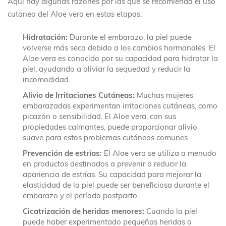
Aquí hay algunas razones por las que se recomienda el uso
cutáneo del Aloe vera en estas etapas:
Hidratación:
Durante el embarazo, la piel puede
volverse más seca debido a los cambios hormonales. El
Aloe vera es conocido por su capacidad para hidratar la
piel, ayudando a aliviar la sequedad y reducir la
incomodidad.
Alivio de Irritaciones Cutáneas:
Muchas mujeres
embarazadas experimentan irritaciones cutáneas, como
picazón o sensibilidad. El Aloe vera, con sus
propiedades calmantes, puede proporcionar alivio
suave para estos problemas cutáneos comunes.
Prevención de estrías:
El Aloe vera se utiliza a menudo
en productos destinados a prevenir o reducir la
apariencia de estrías. Su capacidad para mejorar la
elasticidad de la piel puede ser beneficiosa durante el
embarazo y el período postparto.
Cicatrización de heridas menores:
Cuando la piel
puede haber experimentado pequeñas heridas o