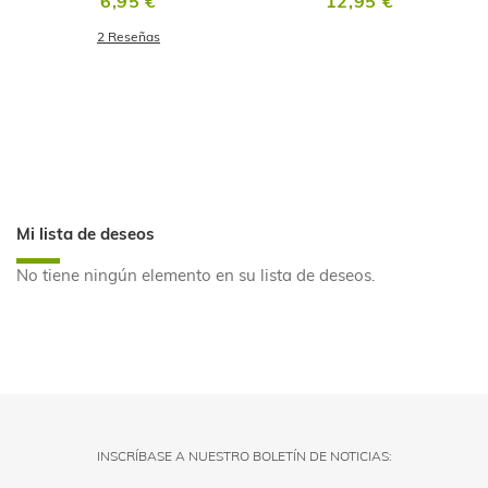
6,95 €
12,95 €
2
Reseñas
Mi lista de deseos
No tiene ningún elemento en su lista de deseos.
INSCRÍBASE A NUESTRO BOLETÍN DE NOTICIAS: