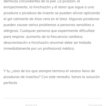
dérmicas circundantes de la piel. La picazón, el
enrojecimiento, la hinchazón y el dolor que sigue a una
picadura o picadura de insecto se pueden aliviar aplicando
el gel calmante de Aloe vera en el área. Algunas picaduras
pueden causar serios problemas a personas sensibles o
alérgicas. Cualquier persona que experimente dificultad
para respirar, aumento de la frecuencia cardíaca,
desorientación e hinchazón anormal debe ser tratada
inmediatamente por un profesional médico.
Y tu, ¿eres de los que siempre termina el verano lleno de
picaduras de insectos? Con este remedio, tienes la solución
perfecta.
Anterior
Siguiente