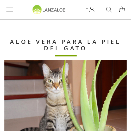
Mi
Search
MI C
cuenta
ALOE VERA PARA LA PIEL
DEL GATO