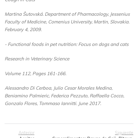
Martina Šutovská. Department of Pharmacology, Jessenius
Faculty of Medicine, Comenius University, Martin, Slovakia.
February 4, 2009.
- Functional foods in pet nutrition: Focus on dogs and cats
Research in Veterinary Science
Volume 112, Pages 161-166.
Alessandro Di Cerboa, Julio Cesar Morales Medina,
Beniamino Palmieric, Federica Pezzuto, Raffaella Cocco,
Gonzalo Flores, Tommaso Iannitti. June 2017.
Anterior
Siguiente