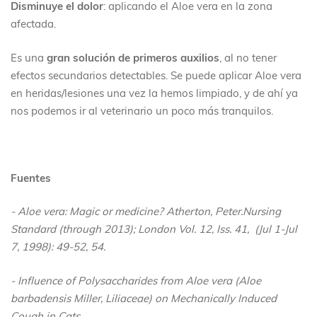
Disminuye el dolor
: aplicando el Aloe vera en la zona
afectada.
Es una
gran solución de primeros auxilios
, al no tener
efectos secundarios detectables. Se puede aplicar Aloe vera
en heridas/lesiones una vez la hemos limpiado, y de ahí ya
nos podemos ir al veterinario un poco más tranquilos.
Fuentes
- Aloe vera: Magic or medicine? Atherton, Peter.Nursing
Standard (through 2013); London Vol. 12, Iss. 41, (Jul 1-Jul
7, 1998): 49-52, 54.
- Influence of Polysaccharides from Aloe vera (Aloe
barbadensis Miller, Liliaceae) on Mechanically Induced
Cough in Cats