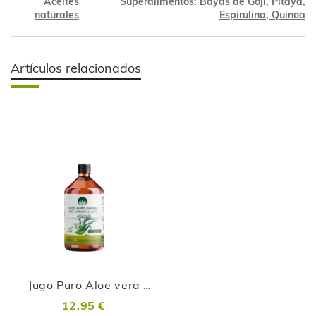
Aceites
Superalimentos: Bayas de Goji, Pitaya,
naturales
Espirulina, Quinoa
Artículos relacionados
Jugo Puro Aloe vera 100% Complemento alimenticio a base de Aloe vera - 250 ml
12,95 €