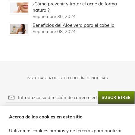
¿Cómo prevenir y tratar el acné de forma
natural?
Septiembre 30, 2024
Beneficios del Aloe vera para el cabello
Septiembre 08, 2024
INSCRÍBASE A NUESTRO BOLETÍN DE NOTICIAS:
SUSCRIBIRSE
RESPONSABLE DEL FICHERO:
Acerca de las cookies en este sitio
FINALIDAD:
ACERCA DE LANZALOE
LEGITIMACIÓN:
Utilizamos cookies propias y de terceros para analizar