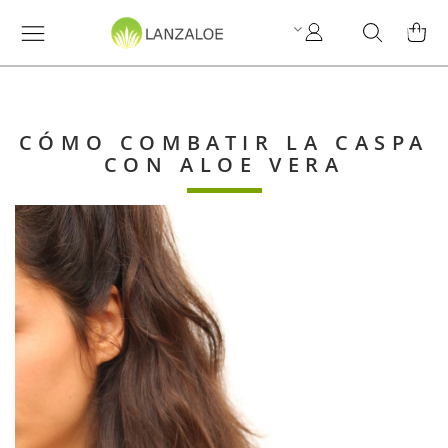
Mi
Search
MI C
cuenta
CÓMO COMBATIR LA CASPA
CON ALOE VERA