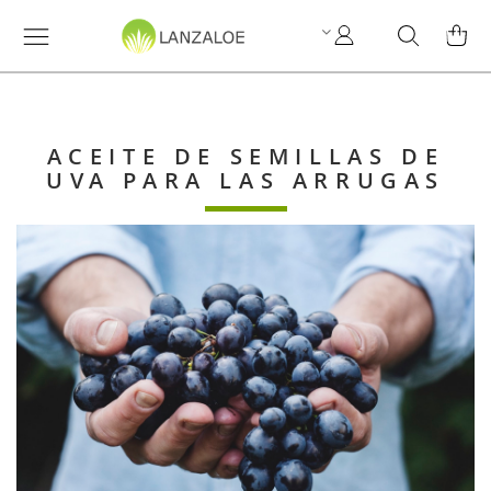
Mi
Search
MI C
cuenta
ACEITE DE SEMILLAS DE
UVA PARA LAS ARRUGAS