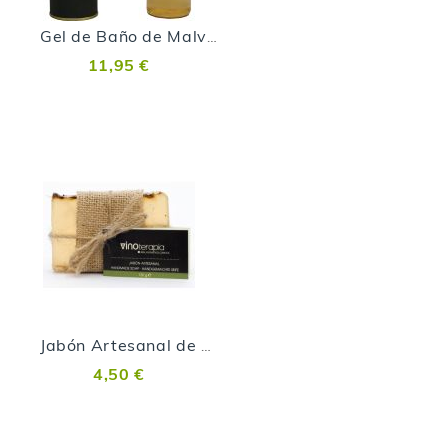
Gel de Baño de Malvasía Volcánica
11,95 €
Jabón Artesanal de Malvasía Volcánica
4,50 €