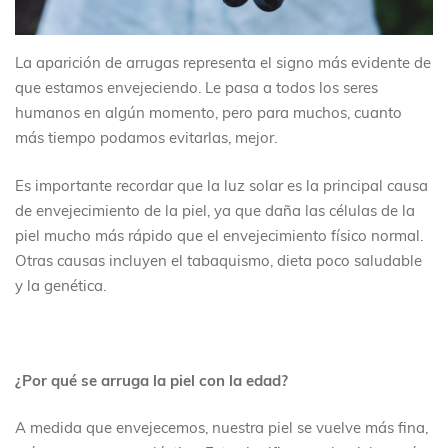
La aparición de arrugas representa el signo más evidente de
que estamos envejeciendo. Le pasa a todos los seres
humanos en algún momento, pero para muchos, cuanto
más tiempo podamos evitarlas, mejor.
Es importante recordar que la luz solar es la principal causa
de envejecimiento de la piel, ya que daña las células de la
piel mucho más rápido que el envejecimiento físico normal.
Otras causas incluyen el tabaquismo, dieta poco saludable
y la genética.
¿Por qué se arruga la piel con la edad?
A medida que envejecemos, nuestra piel se vuelve más fina,