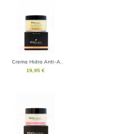
Crema Hidra Anti-Aging Malvasía Volcánica - 200 ml
19,95 €