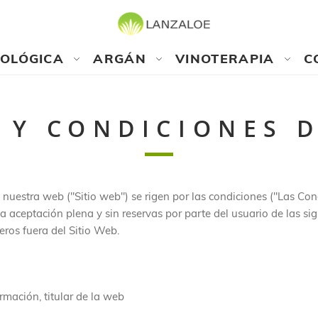
COLÓGICA
ARGÁN
VINOTERAPIA
C
 Y CONDICIONES 
 nuestra web ("Sitio web") se rigen por las condiciones ("Las Con
la aceptación plena y sin reservas por parte del usuario de las s
eros fuera del Sitio Web.
rmación, titular de la web