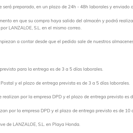
 será preparado, en un plazo de 24h - 48h laborales y enviado a 
momento en que su compra haya salido del almacén y podrá realiz
 por LANZALOE, S.L. en el mismo correo.
piezan a contar desde que el pedido sale de nuestros almacene
revisto para la entrega es de 3 a 5 días laborales.
ostal y el plazo de entrega prevista es de 3 a 5 días laborales.
 realizan por la empresa DPD y el plazo de entrega previsto es d
izan por la empresa DPD y el plazo de entrega previsto es de 10 a
nave de LANZALOE, S.L. en Playa Honda.