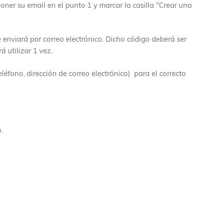
er su email en el punto 1 y marcar la casilla "Crear una
le enviará por correo electrónico. Dicho código deberá ser
á utilizar 1 vez.
léfono, dirección de correo electrónico) para el correcto
.