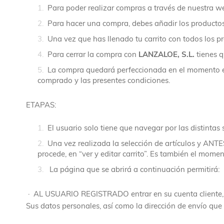
Para poder realizar compras a través de nuestra w
Para hacer una compra, debes añadir los productos/
Una vez que has llenado tu carrito con todos los p
Para cerrar la compra con
LANZALOE, S.L.
tienes 
La compra quedará perfeccionada en el momento en 
comprado y las presentes condiciones.
ETAPAS:
El usuario solo tiene que navegar por las distintas
Una vez realizada la selección de artículos y ANTES 
procede, en “ver y editar carrito”. Es también el moment
La página que se abrirá a continuación permitirá:
· AL USUARIO REGISTRADO entrar en su cuenta cliente, si n
Sus datos personales, así como la dirección de envío qu