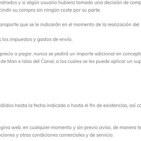
 mostrados y si algún usuario hubiera tomado una decisión de com
cindir su compra sin ningún coste por su parte.
ransporte que se le indicarán en el momento de la realización del
os los impuestos y gastos de envío.
 precio a pagar, nunca se pedirá un importe adicional en concep
a de Man e Islas del Canal, a los cuales se les puede aplicar un s
lidos hasta la fecha indicada o hasta el fin de existencias, así
ágina web, en cualquier momento y sin previo aviso, de manera te
ciones y otras condiciones comerciales y de servicio.