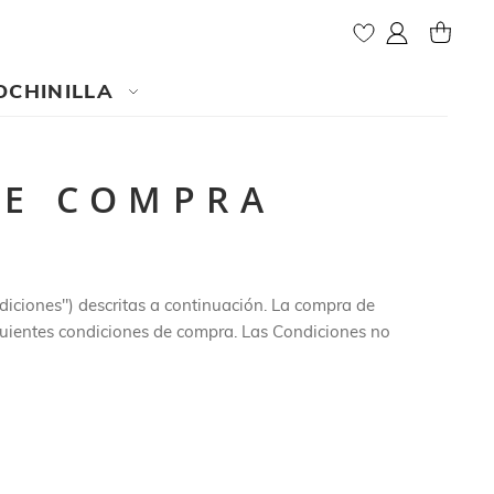
Mi cuenta
MI CES
OCHINILLA
DE COMPRA
diciones") descritas a continuación. La compra de
iguientes condiciones de compra. Las Condiciones no