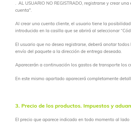
. AL USUARIO NO REGISTRADO, registrarse y crear una cue
cuenta".
Al crear una cuenta cliente, el usuario tiene la posibilid
introducido en la casilla que se abrirá al seleccionar “Có
El usuario que no desea registrarse, deberá anotar todos l
envío del paquete a la dirección de entrega deseada.
Aparecerán a continuación los gastos de transporte los 
En este mismo apartado aparecerá completamente detallad
3. Precio de los productos. Impuestos y adua
El precio que aparece indicado en todo momento al lado 