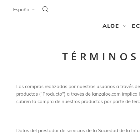
Search
Lenguaje
Español
SEARCH
ALOE
E
TÉRMINOS
Las compras realizadas por nuestros usuarios a través de
productos (“Producto") a través de lanzaloe.com implica 
cubren la compra de nuestros productos por parte de terc
Datos del prestador de servicios de la Sociedad de la Info