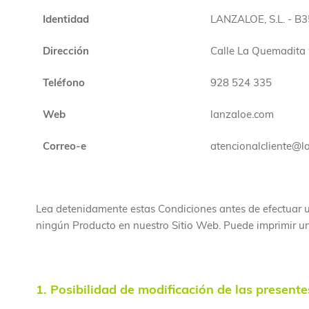
Identidad
LANZALOE, S.L. - B
Dirección
Calle La Quemadita 
Teléfono
928 524 335
Web
lanzaloe.com
Correo-e
atencionalcliente@l
Lea detenidamente estas Condiciones antes de efectuar u
ningún Producto en nuestro Sitio Web. Puede imprimir una
1. Posibilidad de modificación de las presente