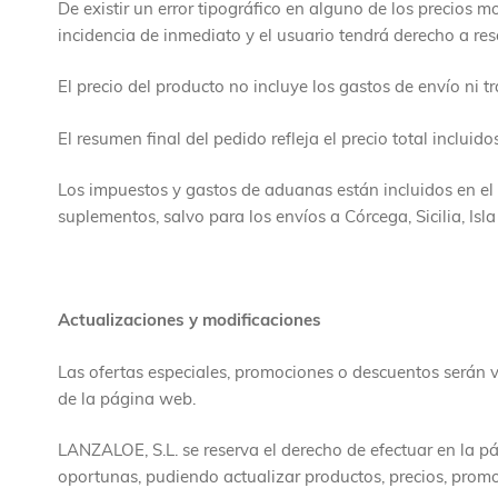
De existir un error tipográfico en alguno de los precios
incidencia de inmediato y el usuario tendrá derecho a res
El precio del producto no incluye los gastos de envío ni t
El resumen final del pedido refleja el precio total incluid
Los impuestos y gastos de aduanas están incluidos en el
suplementos, salvo para los envíos a Córcega, Sicilia, Isl
Actualizaciones y modificaciones
Las ofertas especiales, promociones o descuentos serán vá
de la página web.
LANZALOE, S.L. se reserva el derecho de efectuar en la p
oportunas, pudiendo actualizar productos, precios, promo