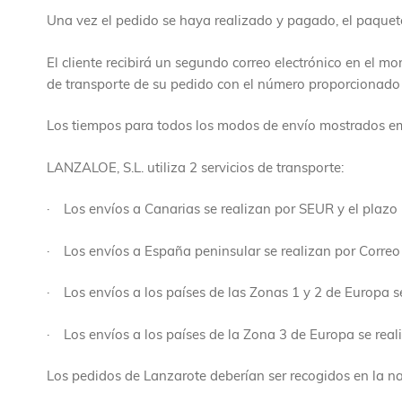
Una vez el pedido se haya realizado y pagado, el paquete
El cliente recibirá un segundo correo electrónico en el 
de transporte de su pedido con el número proporcionado
Los tiempos para todos los modos de envío mostrados em
LANZALOE, S.L. utiliza 2 servicios de transporte:
· Los envíos a Canarias se realizan por SEUR y el plazo p
· Los envíos a España peninsular se realizan por Correo P
· Los envíos a los países de las Zonas 1 y 2 de Europa se
· Los envíos a los países de la Zona 3 de Europa se real
Los pedidos de Lanzarote deberían ser recogidos en la 