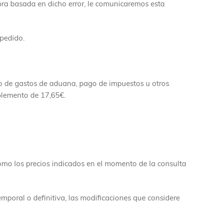
pra basada en dicho error, le comunicaremos esta
 pedido.
to de gastos de aduana, pago de impuestos u otros
uplemento de 17,65€.
 como los precios indicados en el momento de la consulta
mporal o definitiva, las modificaciones que considere