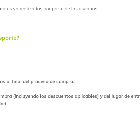
pras ya realizadas por parte de los usuarios.
nsporte?
os al final del proceso de compra.
mpra (incluyendo los descuentos aplicables) y del lugar de ent
dad.