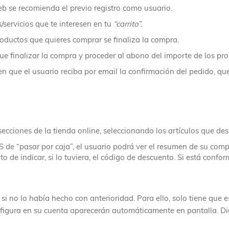
eb se recomienda el previo registro como usuario.
servicios que te interesen en tu
“carrito”.
roductos que quieres comprar se finaliza la compra.
que finalizar la compra y proceder al abono del importe de los p
que el usuario reciba por email la confirmación del pedido, que 
 secciones de la tienda online, seleccionando los artículos que de
de “pasar por caja”, el usuario podrá ver el resumen de su compra 
o de indicar, si lo tuviera, el código de descuento. Si está confor
o lo había hecho con anterioridad. Para ello, solo tiene que esc
e figura en su cuenta aparecerán automáticamente en pantalla. 