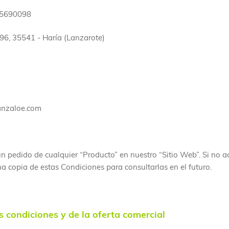
35690098
96, 35541 - Haría (Lanzarote)
anzaloe.com
n pedido de cualquier “Producto” en nuestro “Sitio Web”. Si no a
 copia de estas Condiciones para consultarlas en el futuro.
s condiciones y de la oferta comercial