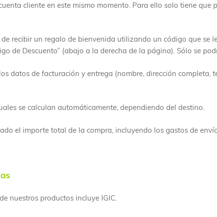
nta cliente en este mismo momento. Para ello solo tiene que pon
ad de recibir un regalo de bienvenida utilizando un código que se 
digo de Descuento” (abajo a la derecha de la página). Sólo se podr
os datos de facturación y entrega (nombre, dirección completa, te
cuales se calculan automáticamente, dependiendo del destino.
o el importe total de la compra, incluyendo los gastos de envío
nas
de nuestros productos incluye IGIC.