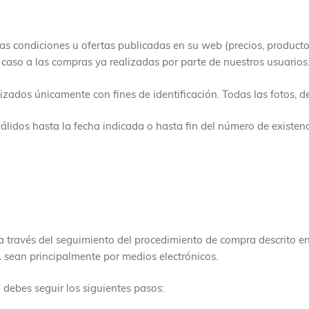
s condiciones u ofertas publicadas en su web (precios, producto
 caso a las compras ya realizadas por parte de nuestros usuarios
zados únicamente con fines de identificación. Todas las fotos, de
lidos hasta la fecha indicada o hasta fin del número de existenc
 a través del seguimiento del procedimiento de compra descrito e
.
sean principalmente por medios electrónicos.
debes seguir los siguientes pasos: