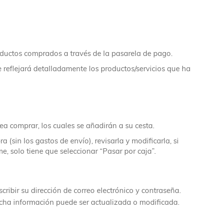
roductos comprados a través de la pasarela de pago.
reflejará detalladamente los productos/servicios que ha
sea comprar, los cuales se añadirán a su cesta.
(sin los gastos de envío), revisarla y modificarla, si
me, solo tiene que seleccionar “Pasar por caja”.
ribir su dirección de correo electrónico y contraseña.
Dicha información puede ser actualizada o modificada.