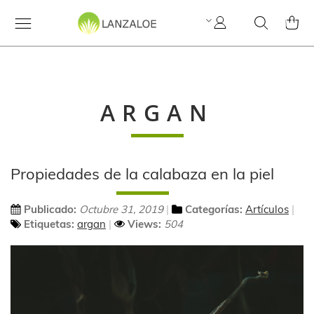
Mi
Search
MI C
cuenta
ARGAN
Propiedades de la calabaza en la piel
Publicado:
Octubre 31, 2019
Categorías:
Artículos
Etiquetas:
argan
Views:
504