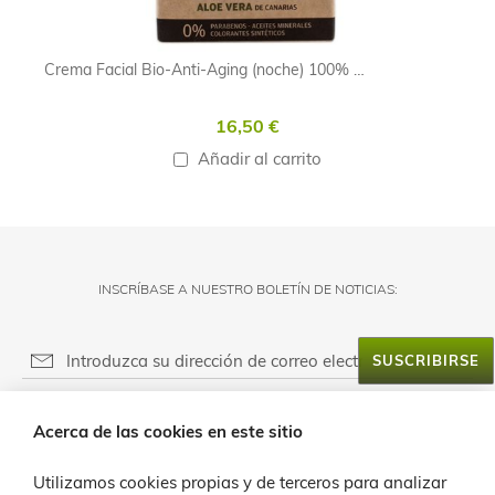
Crema Facial Bio-Anti-Aging (noche) 100% ECOLÓGICA
16,50 €
Añadir al carrito
INSCRÍBASE A NUESTRO BOLETÍN DE NOTICIAS:
SUSCRIBIRSE
RESPONSABLE DEL FICHERO:
Acerca de las cookies en este sitio
FINALIDAD:
ACERCA DE LANZALOE
LEGITIMACIÓN:
Utilizamos cookies propias y de terceros para analizar