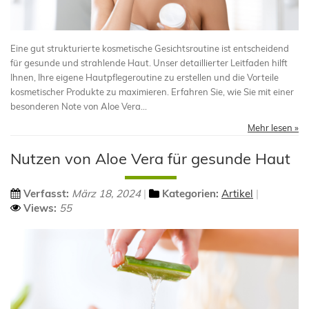
Eine gut strukturierte kosmetische Gesichtsroutine ist entscheidend
für gesunde und strahlende Haut. Unser detaillierter Leitfaden hilft
Ihnen, Ihre eigene Hautpflegeroutine zu erstellen und die Vorteile
kosmetischer Produkte zu maximieren. Erfahren Sie, wie Sie mit einer
besonderen Note von Aloe Vera...
Mehr lesen »
Nutzen von Aloe Vera für gesunde Haut
Verfasst:
März 18, 2024
Kategorien:
Artikel
Views:
55