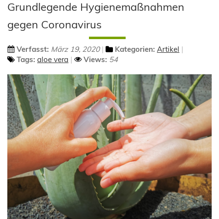
Grundlegende Hygienemaßnahmen
gegen Coronavirus
Verfasst:
März 19, 2020
Kategorien:
Artikel
Tags:
aloe vera
Views:
54