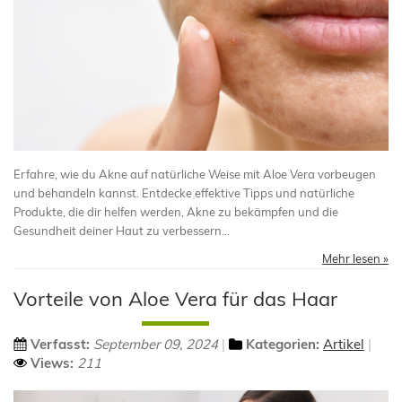
Aloe Vera Pures Gel 100% Ökologisch
18,50 €
Erfahre, wie du Akne auf natürliche Weise mit Aloe Vera vorbeugen
und behandeln kannst. Entdecke effektive Tipps und natürliche
ores de Canarias
Produkte, die dir helfen werden, Akne zu bekämpfen und die
Gesundheit deiner Haut zu verbessern...
Mehr lesen »
Vorteile von Aloe Vera für das Haar
Verfasst:
September 09, 2024
Kategorien:
Artikel
Views:
211