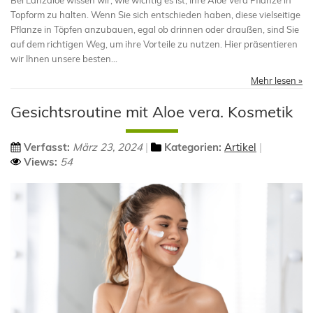
Bei Lanzaloe wissen wir, wie wichtig es ist, Ihre Aloe Vera Pflanze in
Topform zu halten. Wenn Sie sich entschieden haben, diese vielseitige
Pflanze in Töpfen anzubauen, egal ob drinnen oder draußen, sind Sie
auf dem richtigen Weg, um ihre Vorteile zu nutzen. Hier präsentieren
wir Ihnen unsere besten...
Mehr lesen »
Gesichtsroutine mit Aloe vera. Kosmetik
Verfasst:
März 23, 2024
Kategorien:
Artikel
Views:
54