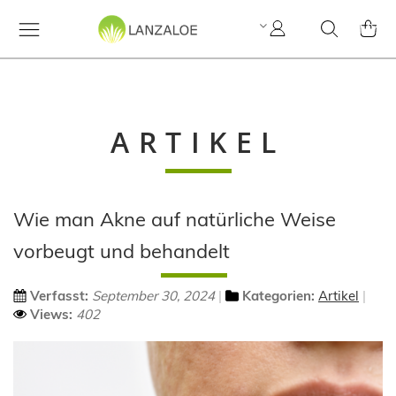
My
Search
MY C
Account
ARTIKEL
Wie man Akne auf natürliche Weise
vorbeugt und behandelt
Verfasst:
September 30, 2024
Kategorien:
Artikel
Views:
402