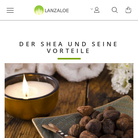
My
Search
MY C
Account
DER SHEA UND SEINE
VORTEILE