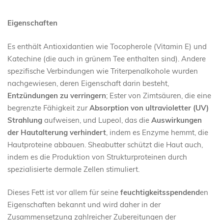
Eigenschaften
Es enthält Antioxidantien wie Tocopherole (Vitamin E) und
Katechine (die auch in grünem Tee enthalten sind). Andere
spezifische Verbindungen wie Triterpenalkohole wurden
nachgewiesen, deren Eigenschaft darin besteht,
Entzündungen zu verringern
; Ester von Zimtsäuren, die eine
begrenzte Fähigkeit zur
Absorption von ultravioletter (UV)
Strahlung
aufweisen, und Lupeol, das die
Auswirkungen
der Hautalterung verhindert
, indem es Enzyme hemmt, die
Hautproteine abbauen. Sheabutter schützt die Haut auch,
indem es die Produktion von Strukturproteinen durch
spezialisierte dermale Zellen stimuliert.
Dieses Fett ist vor allem für seine
feuchtigkeitsspendend
en
Eigenschaften bekannt und wird daher in der
Zusammensetzung zahlreicher Zubereitungen der