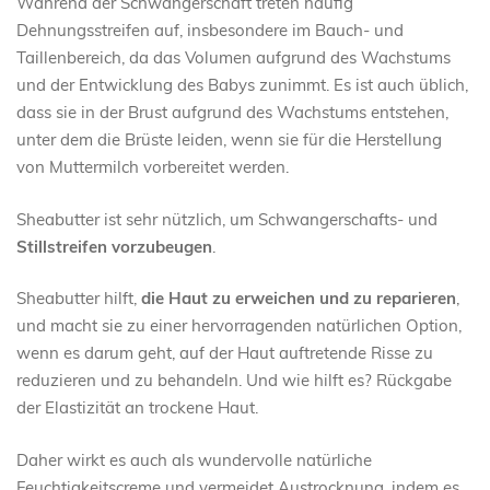
Während der Schwangerschaft treten häufig
Dehnungsstreifen auf, insbesondere im Bauch- und
Taillenbereich, da das Volumen aufgrund des Wachstums
und der Entwicklung des Babys zunimmt. Es ist auch üblich,
dass sie in der Brust aufgrund des Wachstums entstehen,
unter dem die Brüste leiden, wenn sie für die Herstellung
von Muttermilch vorbereitet werden.
Sheabutter ist sehr nützlich, um Schwangerschafts- und
Stillstreifen vorzubeugen
.
Sheabutter hilft,
die Haut zu erweichen und zu reparieren
,
und macht sie zu einer hervorragenden natürlichen Option,
wenn es darum geht, auf der Haut auftretende Risse zu
reduzieren und zu behandeln. Und wie hilft es? Rückgabe
der Elastizität an trockene Haut.
Daher wirkt es auch als wundervolle natürliche
Feuchtigkeitscreme und vermeidet Austrocknung, indem es