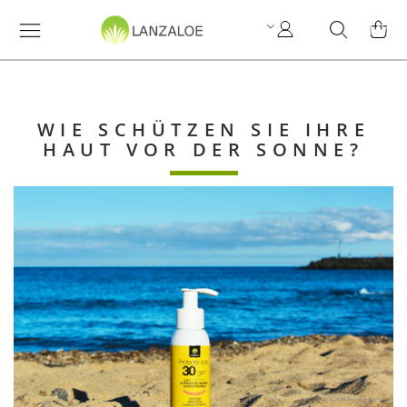
My
Search
MY C
Account
WIE SCHÜTZEN SIE IHRE
HAUT VOR DER SONNE?