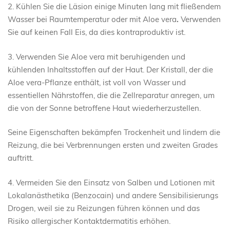
2. Kühlen Sie die Läsion einige Minuten lang mit fließendem
Wasser bei Raumtemperatur oder mit Aloe vera
.
Verwenden
Sie auf keinen Fall Eis, da dies kontraproduktiv ist.
3. Verwenden Sie Aloe vera mit beruhigenden und
kühlenden Inhaltsstoffen auf der Haut. Der Kristall, der die
Aloe vera-Pflanze enthält, ist voll von Wasser und
essentiellen Nährstoffen, die die Zellreparatur anregen, um
die von der Sonne betroffene Haut wiederherzustellen.
Seine Eigenschaften bekämpfen Trockenheit und lindern die
Reizung, die bei Verbrennungen ersten und zweiten Grades
auftritt.
4. Vermeiden Sie den Einsatz von Salben und Lotionen mit
Lokalanästhetika (Benzocain) und andere Sensibilisierungs
Drogen, weil sie zu Reizungen führen können und das
Risiko allergischer Kontaktdermatitis erhöhen.