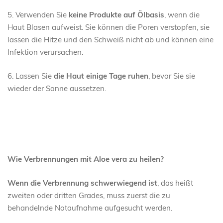
5. Verwenden Sie
keine Produkte auf Ölbasis
, wenn die
Haut Blasen aufweist. Sie können die Poren verstopfen, sie
lassen die Hitze und den Schweiß nicht ab und können eine
Infektion verursachen.
6. Lassen Sie
die Haut einige Tage ruhen
, bevor Sie sie
wieder der Sonne aussetzen.
Wie Verbrennungen mit Aloe vera zu heilen?
Wenn die Verbrennung schwerwiegend ist
, das heißt
zweiten oder dritten Grades, muss zuerst die zu
behandelnde Notaufnahme aufgesucht werden.