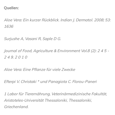
Quellen:
Aloe Vera: Ein kurzer Rückblick. Indian J. Dermatol. 2008; 53:
1636
Surjushe A, Vasani R, Saple D G.
Journal of Food, Agriculture & Environment Vol.8 (2): 2 4 5 -
2 4 9. 2 0 1 0
Aloe Vera: Eine Pflanze für viele Zwecke
Efterpi V. Christaki * und Panagiota C. Florou-Paneri
1 Labor für Tierernährung, Veterinärmedizinische Fakultät,
Aristoteles-Universität Thessaloniki, Thessaloniki,
Griechenland.