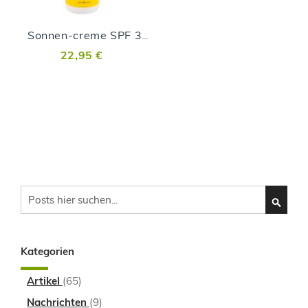
Sonnen-creme SPF 30 - 250ml
22,95 €
Search
SEARC
Kategorien
Artikel
(65)
Nachrichten
(9)