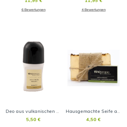
11,95 €
11,95 €
6
Bewertungen
4
Bewertungen
Deo aus vulkanischen Malvasía-Trauben
Hausgemachte Seife aus vulkanischen Malvasía-Trauben
5,50 €
4,50 €