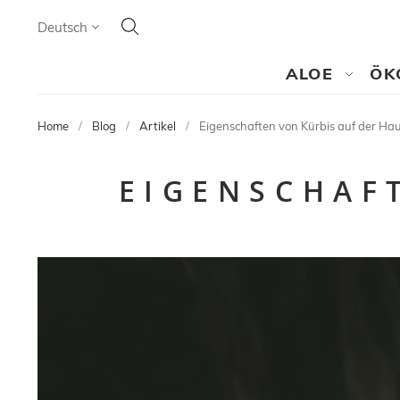
Search
Language
Deutsch
SEARCH
ALOE
ÖK
Home
Blog
Artikel
Eigenschaften von Kürbis auf der Ha
EIGENSCHAF