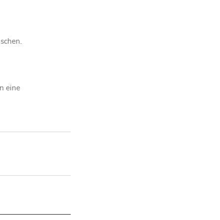
ischen.
n eine