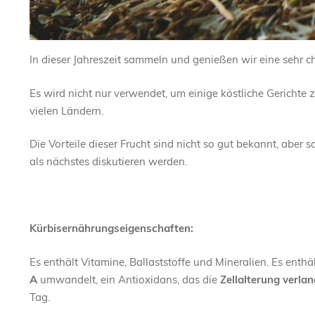
In dieser Jahreszeit sammeln und genießen wir eine sehr c
Es wird nicht nur verwendet, um einige köstliche Gerichte
vielen Ländern.
Die Vorteile dieser Frucht sind nicht so gut bekannt, aber 
als nächstes diskutieren werden.
Kürbisernährungseigenschaften:
Es enthält Vitamine, Ballaststoffe und Mineralien. Es enth
A
umwandelt, ein Antioxidans, das die
Zellalterung verla
Tag.