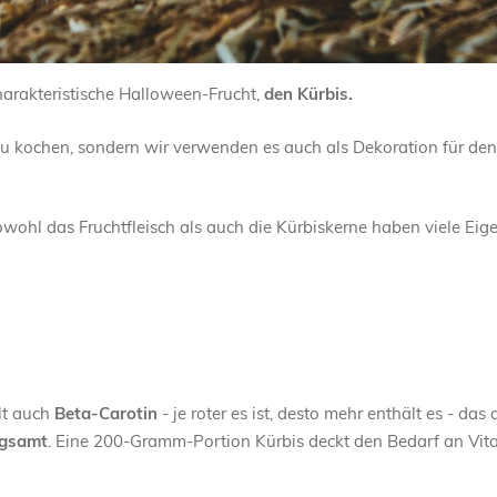
harakteristische Halloween-Frucht,
den Kürbis.
 zu kochen, sondern wir verwenden es auch als Dekoration für den
sowohl das Fruchtfleisch als auch die Kürbiskerne haben viele Eig
ält auch
Beta-Carotin
- je roter es ist, desto mehr enthält es - das
ngsamt
. Eine 200-Gramm-Portion Kürbis deckt den Bedarf an Vi