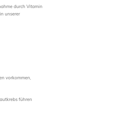
fnahme durch Vitamin
in unserer
ssen vorkommen,
Hautkrebs führen