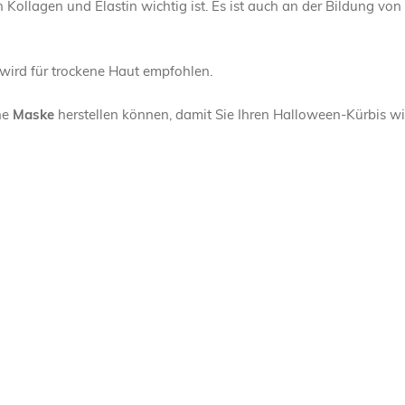
on Kollagen und Elastin wichtig ist. Es ist auch an der Bildung vo
wird für trockene Haut empfohlen.
ne
Maske
herstellen können, damit Sie Ihren Halloween-Kürbis 