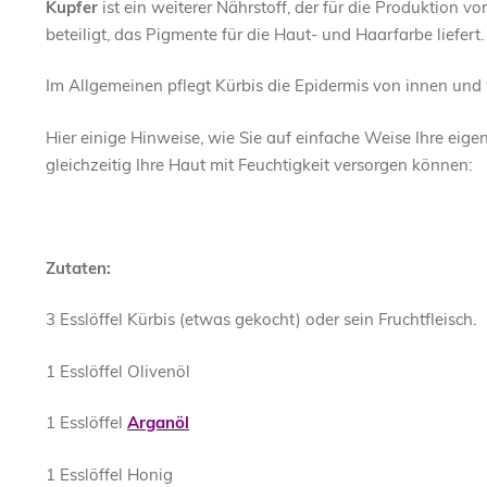
Kupfer
ist ein weiterer Nährstoff, der für die Produktion v
beteiligt, das Pigmente für die Haut- und Haarfarbe liefert.
Im Allgemeinen pflegt Kürbis die Epidermis von innen und 
Hier einige Hinweise, wie Sie auf einfache Weise Ihre eige
gleichzeitig Ihre Haut mit Feuchtigkeit versorgen können:
Zutaten:
3 Esslöffel Kürbis (etwas gekocht) oder sein Fruchtfleisch.
1 Esslöffel Olivenöl
1 Esslöffel
Arganöl
1 Esslöffel Honig