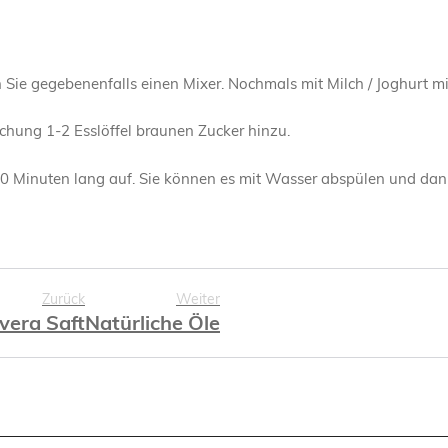
 Sie gegebenenfalls einen Mixer. Nochmals mit Milch / Joghurt m
chung 1-2 Esslöffel braunen Zucker hinzu.
20 Minuten lang auf. Sie können es mit Wasser abspülen und dan
Zurück
Weiter
 vera Saft
Natürliche Öle