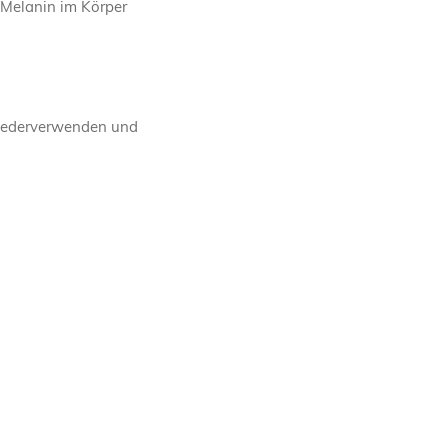
n Melanin im Körper
wiederverwenden und