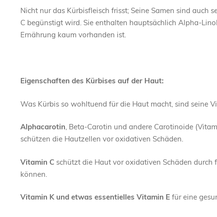
Nicht nur das Kürbisfleisch frisst; Seine Samen sind auch s
C begünstigt wird. Sie enthalten hauptsächlich Alpha-Lino
Ernährung kaum vorhanden ist.
Eigenschaften des Kürbises auf der Haut:
Was Kürbis so wohltuend für die Haut macht, sind seine V
Alphacarotin
, Beta-Carotin und andere Carotinoide (Vita
schützen die Hautzellen vor oxidativen Schäden.
Vitamin C
schützt die Haut vor oxidativen Schäden durch f
können.
Vitamin K und etwas essentielles Vitamin E
für eine gesu