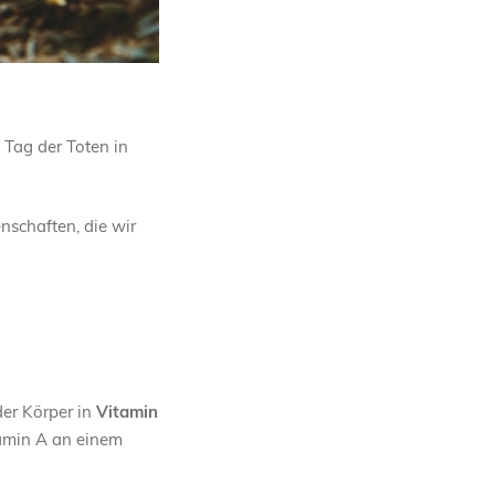
 Tag der Toten in
enschaften, die wir
 der Körper in
Vitamin
tamin A an einem