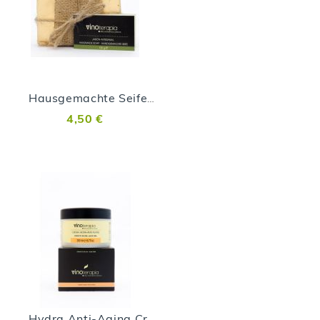
Hausgemachte Seife aus vulkanischen Malvasía-Trauben
4,50 €
Hydra Anti-Aging Creme aus vulkanischen Malvasía-Trauben - 200 ml