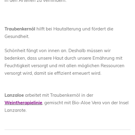
in den Arterien zu verhindern.
Traubenkernöl
hilft bei Hautalterung und fördert die
Gesundheit.
Schönheit fängt von innen an. Deshalb müssen wir
bedenken, dass unsere Haut durch unsere Ernährung mit
Feuchtigkeit versorgt und mit allen möglichen Ressourcen
versorgt wird, damit sie effizient erneuert wird.
Lanzaloe
arbeitet mit Traubenkernöl in der
Weintherapielinie
, gemischt mit Bio-Aloe Vera von der Insel
Lanzarote.