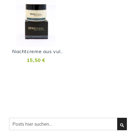
Nachtcreme aus vulkanischen Malvasía-Trauben
15,50 €
Search
SEARC