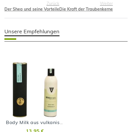
Zurück
Weiter
Der Shea und seine Vorteile
Die Kraft der Traubenkerne
Unsere Empfehlungen
Body Milk aus vulkanischen Malvasía-Trauben
13,95 €