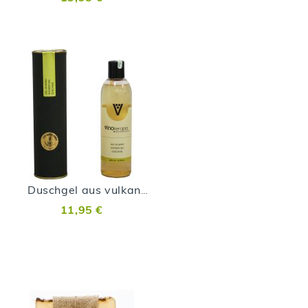
Duschgel aus vulkanischen Malvasía-Trauben
11,95 €