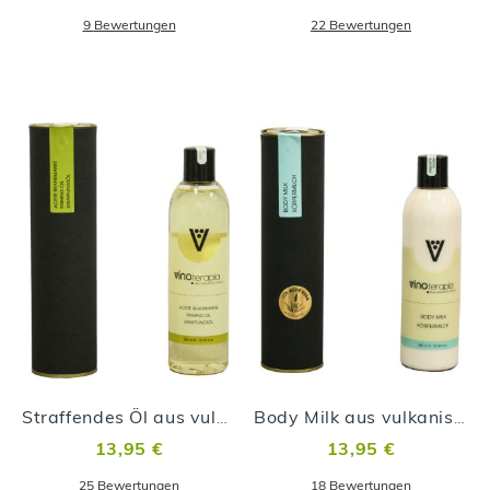
9
Bewertungen
22
Bewertungen
Straffendes Öl aus vulkanischen Malvasía-Trauben
Body Milk aus vulkanischen Malvasía-Trauben
13,95 €
13,95 €
25
Bewertungen
18
Bewertungen