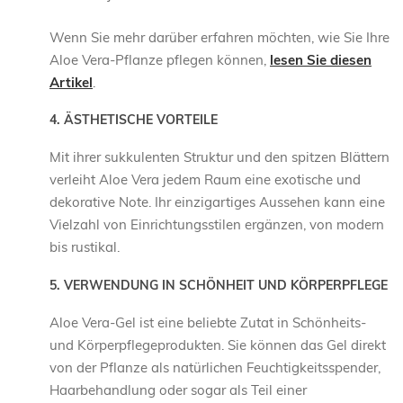
Wenn Sie mehr darüber erfahren möchten, wie Sie Ihre
Aloe Vera-Pflanze pflegen können,
lesen Sie diesen
Artikel
.
4. ÄSTHETISCHE VORTEILE
Mit ihrer sukkulenten Struktur und den spitzen Blättern
verleiht Aloe Vera jedem Raum eine exotische und
dekorative Note. Ihr einzigartiges Aussehen kann eine
Vielzahl von Einrichtungsstilen ergänzen, von modern
bis rustikal.
5. VERWENDUNG IN SCHÖNHEIT UND KÖRPERPFLEGE
Aloe Vera-Gel ist eine beliebte Zutat in Schönheits-
und Körperpflegeprodukten. Sie können das Gel direkt
von der Pflanze als natürlichen Feuchtigkeitsspender,
Haarbehandlung oder sogar als Teil einer