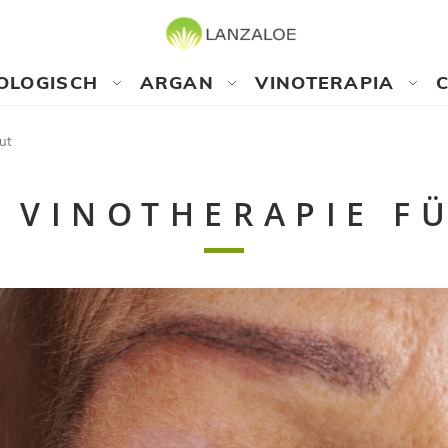
OLOGISCH
ARGAN
VINOTERAPIA
aut
 VINOTHERAPIE F