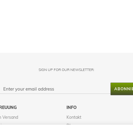
SIGN UP FOR OUR NEWSLETTER:
ABONNI
REUUNG
INFO
n Versand
Kontakt
tionen
Blog