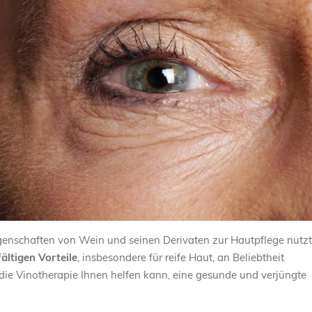
Eigenschaften von Wein und seinen Derivaten zur Hautpflege nutzt
fältigen Vorteile
, insbesondere für reife Haut, an Beliebtheit
die Vinotherapie Ihnen helfen kann, eine gesunde und verjüngte