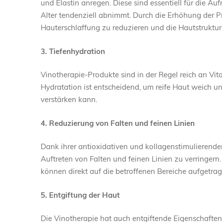
und Elastin anregen. Diese sind essentiell für die Auf
Alter tendenziell abnimmt. Durch die Erhöhung der Pr
Hauterschlaffung zu reduzieren und die Hautstruktur
3. Tiefenhydration
Vinotherapie-Produkte sind in der Regel reich an Vita
Hydratation ist entscheidend, um reife Haut weich u
verstärken kann.
4. Reduzierung von Falten und feinen Linien
Dank ihrer antioxidativen und kollagenstimulierende
Auftreten von Falten und feinen Linien zu verringern
können direkt auf die betroffenen Bereiche aufgetrag
5. Entgiftung der Haut
Die Vinotherapie hat auch entgiftende Eigenschaften,