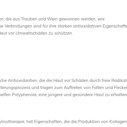
ten, die aus Trauben und Wein gewonnen werden, wie
se Verbindungen sind für ihre starken antioxidativen Eigenschaft
 Haut vor Umweltschäden zu schützen.
che Antioxidantien, die die Haut vor Schäden durch freie Radikal
Alterungsprozess und tragen zum Auftreten von Falten und Flecke
e helfen Polyphenole, eine jüngere und gesündere Haut zu erhalten
 Vinotherapie, hat Eigenschaften, die die Produktion von Kollagen