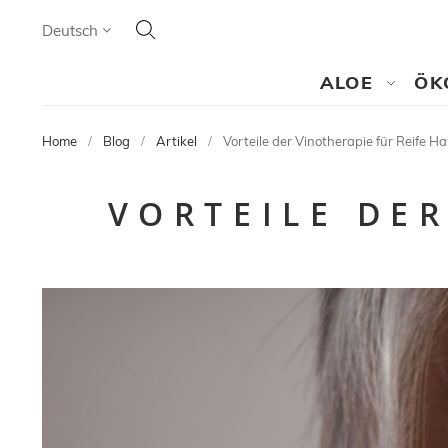
Search
Language
Deutsch
SEARCH
ALOE
ÖK
Home
Blog
Artikel
Vorteile der Vinotherapie für Reife H
VORTEILE DER