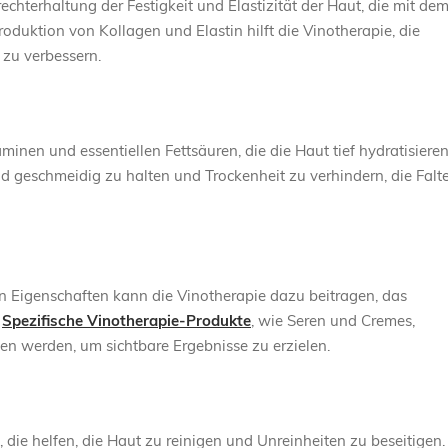
rechterhaltung der Festigkeit und Elastizität der Haut, die mit de
oduktion von Kollagen und Elastin hilft die Vinotherapie, die
 zu verbessern.
minen und essentiellen Fettsäuren, die die Haut tief hydratisieren
nd geschmeidig zu halten und Trockenheit zu verhindern, die Falt
n Eigenschaften kann die Vinotherapie dazu beitragen, das
.
Spezifische Vinotherapie-Produkte
, wie Seren und Cremes,
en werden, um sichtbare Ergebnisse zu erzielen.
 die helfen, die Haut zu reinigen und Unreinheiten zu beseitigen.