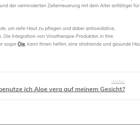
grund der verminderten Zellerneuerung mit dem Alter anfälliger für
ode, um reife Haut zu pflegen und dabei antioxidative,
. Die Integration von Vinotherapie-Produkten in Ihre
r sogar
Öle
, kann Ihnen helfen, eine strahlende und gesunde Ha
Weiter
benutze ich Aloe vera auf meinem Gesicht?