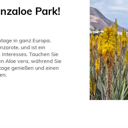
nzaloe Park!
ntage in ganz Europa.
nzarote, und ist ein
 Interesses. Tauchen Sie
en Aloe vera, während Sie
ntage genießen und einen
en.