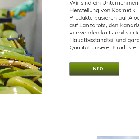
Wir sind ein Unternehmen 
Herstellung von Kosmetik-
Produkte basieren auf Alo
auf Lanzarote, den Kanaris
verwenden kaltstabilisiert
Hauptbestandteil und gara
Qualität unserer Produkte.
+ INFO