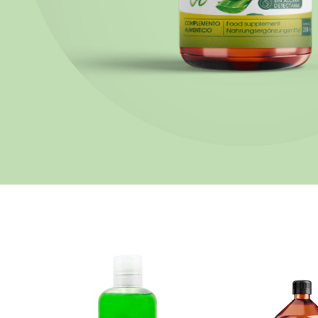
Skip
carousel