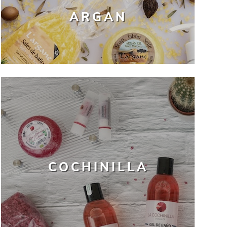
ARGAN
COCHINILLA