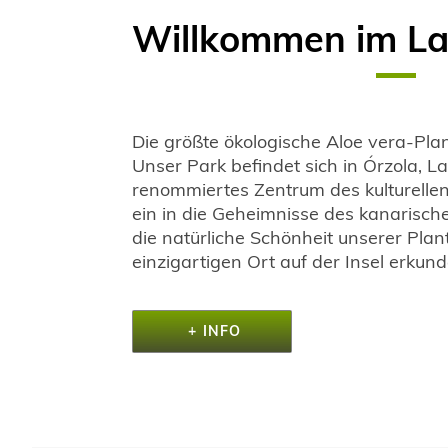
Willkommen im La
Die größte ökologische Aloe vera-Pla
Unser Park befindet sich in Órzola, La
renommiertes Zentrum des kulturellen
ein in die Geheimnisse des kanarisch
die natürliche Schönheit unserer Pla
einzigartigen Ort auf der Insel erkund
+ INFO