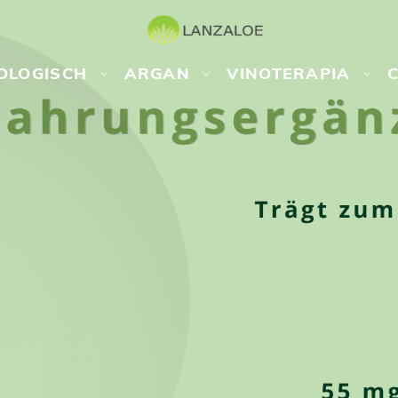
OLOGISCH
ARGAN
VINOTERAPIA