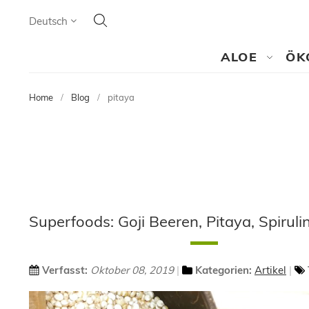
Search
Language
Deutsch
SEARCH
ALOE
ÖK
Home
Blog
pitaya
Superfoods: Goji Beeren, Pitaya, Spiruli
Verfasst:
Oktober 08, 2019
Kategorien:
Artikel