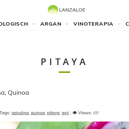
OLOGISCH
ARGAN
VINOTERAPIA
PITAYA
na, Quinoa
Tags:
spirulina
,
quinoa
,
pitaya
,
goji
Views:
68