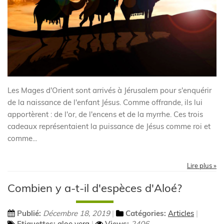
Les Mages d'Orient sont arrivés à Jérusalem pour s'enquérir
de la naissance de l'enfant Jésus. Comme offrande, ils lui
apportèrent : de l'or, de l'encens et de la myrrhe. Ces trois
cadeaux représentaient la puissance de Jésus comme roi et
comme...
Lire plus »
Combien y a-t-il d'espèces d'Aloé?
Publié:
Décembre 18, 2019
Catégories:
Articles
Etiquettes:
aloe vera
Views:
2406