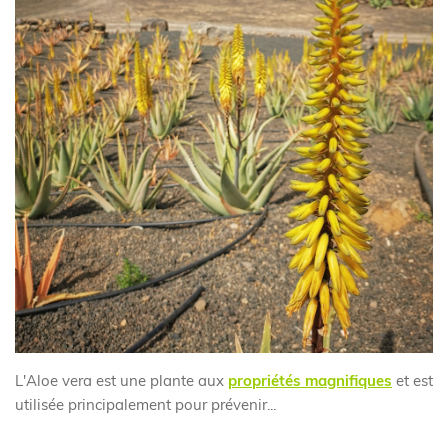
L'Aloe vera est une plante aux
propriétés magnifiques
et est
utilisée principalement pour prévenir...