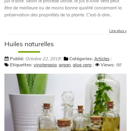
jus d'aloé. Selon le procédé utilisé, le jus d'Aloe Vera peut
être de meilleure ou de moins bonne qualité concernant la
préservation des propriétés de la plante. C'est-à-dire...
Lire plus »
Huiles naturelles
Publié:
Octobre 22, 2019
Catégories:
Articles
Etiquettes:
vinoterapia
,
argan
,
aloe vera
Views:
98