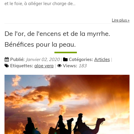
et le foie, à alléger leur charge de...
Lire plus »
De l'or, de l'encens et de la myrrhe.
Bénéfices pour la peau.
Publié:
Janvier 02, 2020
Catégories:
Articles
Etiquettes:
aloe vera
Views:
183