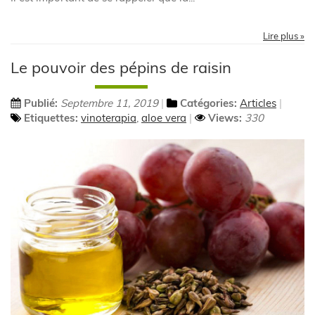
Lire plus »
Le pouvoir des pépins de raisin
Publié:
Septembre 11, 2019
Catégories:
Articles
Etiquettes:
vinoterapia
,
aloe vera
Views:
330