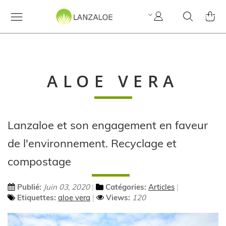
Mon
Cherchez
MY C
compte
ALOE VERA
Lanzaloe et son engagement en faveur
de l'environnement. Recyclage et
compostage
Publié:
Juin 03, 2020
Catégories:
Articles
Etiquettes:
aloe vera
Views:
120