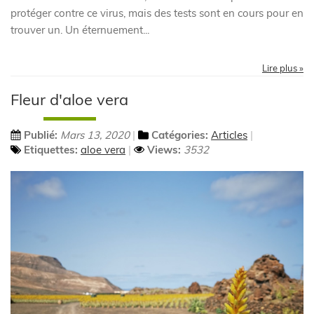
protéger contre ce virus, mais des tests sont en cours pour en
trouver un. Un éternuement...
Lire plus »
Fleur d'aloe vera
Publié:
Mars 13, 2020
Catégories:
Articles
Etiquettes:
aloe vera
Views:
3532