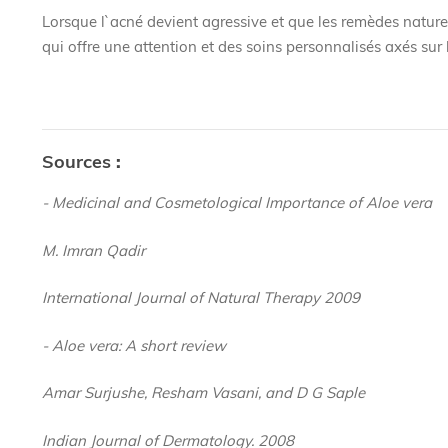
Lorsque l`acné devient agressive et que les remèdes naturels
qui offre une attention et des soins personnalisés axés sur
Sources
:
- Medicinal and Cosmetological Importance of Aloe vera
M. Imran Qadir
International Journal of Natural Therapy 2009
- Aloe vera: A short review
Amar Surjushe, Resham Vasani, and D G Saple
Indian Journal of Dermatology. 2008