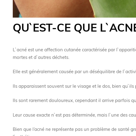
QU`EST-CE QUE L`ACN
L`acné est une affection cutanée caractérisée par l`appari
mortes et d`autres déchets.
Elle est généralement causée par un déséquilibre de l`activi
Ils apparaissent souvent sur le visage et le dos, bien qu`ils
Ils sont rarement douloureux, cependant il arrive parfois que
Leur cause exacte n`est pas déterminée, mais l`une des c
Bien que l’acné ne représente pas un problème de santé grav