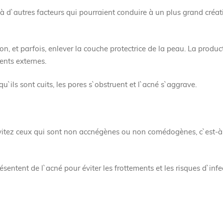
à d`autres facteurs qui pourraient conduire à un plus grand créat
n, et parfois, enlever la couche protectrice de la peau. La produc
nts externes.
u`ils sont cuits, les pores s`obstruent et l`acné s`aggrave.
 évitez ceux qui sont non accnégènes ou non comédogènes, c`est-à
sentent de l`acné pour éviter les frottements et les risques d`infe