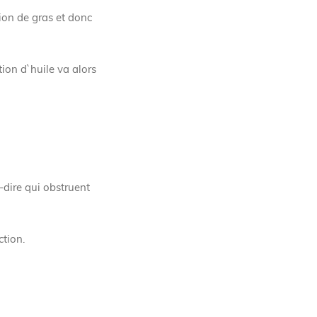
ion de gras et donc
tion d`huile va alors
-dire qui obstruent
ction.