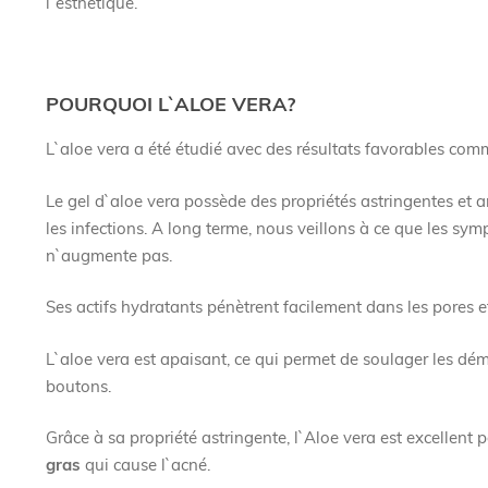
l`esthétique.
POURQUOI L`ALOE VERA?
L`aloe vera a été étudié avec des résultats favorables comm
Le gel d`aloe vera possède des propriétés astringentes et 
les infections. A long terme, nous veillons à ce que les s
n`augmente pas.
Ses actifs hydratants pénètrent facilement dans les pores 
L`aloe vera est apaisant, ce qui permet de soulager les dé
boutons.
Grâce à sa propriété astringente, l`Aloe vera est excellent
gras
qui cause l`acné.