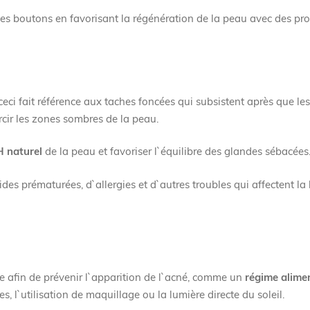
les boutons en favorisant la régénération de la peau avec des pro
ceci fait référence aux taches foncées qui subsistent après que le
rcir les zones sombres de la peau.
pH naturel
de la peau et favoriser l`équilibre des glandes sébacées
rides prématurées, d`allergies et d`autres troubles qui affectent la
ère afin de prévenir l`apparition de l`acné, comme un
régime alime
 l`utilisation de maquillage ou la lumière directe du soleil.