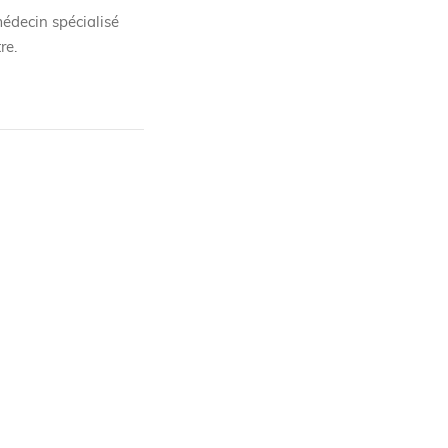
médecin spécialisé
re.