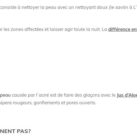
consiste à nettoyer la peau avec un nettoyant doux (le savón à L`
r les zones affectées et laisser agir toute la nuit. La
différence en
 peau
causée par l`acné est de faire des glaçons avec le
Jus d’Alo
ipera rougeurs, gonflements et pores ouverts.
NNENT PAS?