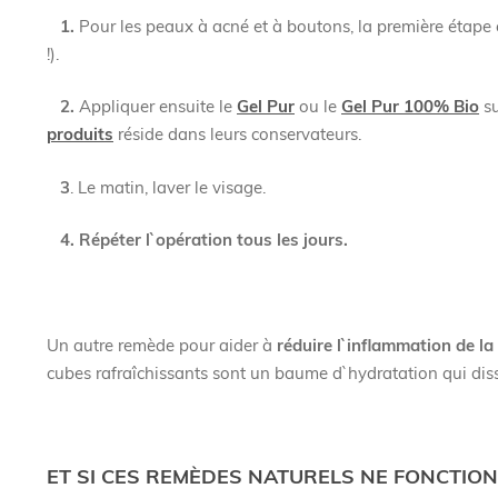
1.
Pour les peaux à acné et à boutons, la première étape 
!).
2.
Appliquer ensuite le
Gel Pur
ou le
Gel Pur 100% Bio
su
produits
réside dans leurs conservateurs.
3
. Le matin, laver le visage.
4. Répéter l`opération tous les jours.
Un autre remède pour aider à
réduire l`inflammation de la
cubes rafraîchissants sont un baume d`hydratation qui diss
ET SI CES REMÈDES NATURELS NE FONCTIO