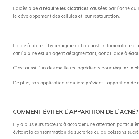
L’aloès aide à
réduire les cicatrices
causées par l`acné ou 
le développement des cellules et leur restauration.
Il aide à traiter l`hyperpigmentation post-inflammatoire et 
car l`aloïne est un agent dépigmentant, donc il aide à éclai
C`est aussi l`un des meilleurs ingrédients pour
réguler le 
De plus, son application régulière prévient l`apparition de 
COMMENT ÉVITER L`APPARITION DE L`ACNÉ?
Il y a plusieurs facteurs à accorder une attention particuli
évitant la consommation de sucreries ou de boissons sucrées,