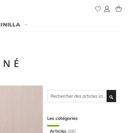
Mon compte
MY CAR
INILLA
CNÉ
Cherchez
CHERCHEZ
Les catégories
Articles
(66)