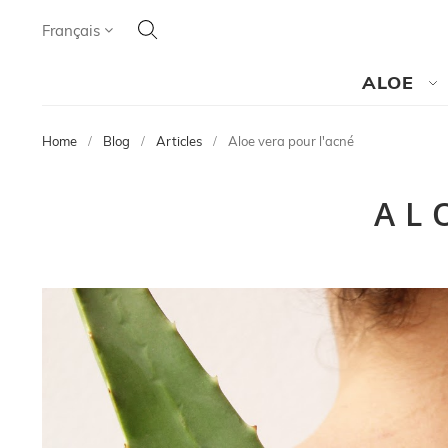
Cherchez
Language
Français
CHERCHEZ
ALOE
Home
Blog
Articles
Aloe vera pour l'acné
AL