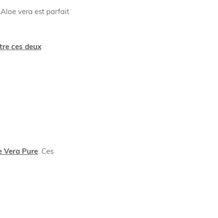
Aloe vera est parfait
tre ces deux
e Vera Pure
. Ces