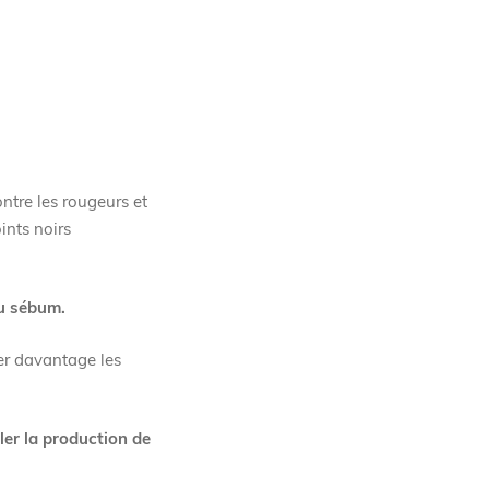
ntre les rougeurs et
ints noirs
du sébum.
er davantage les
ler la production de