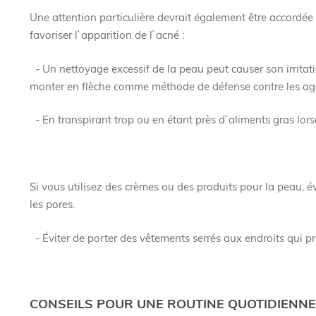
Une attention particulière devrait également être accordée 
favoriser l`apparition de l`acné :
- Un nettoyage excessif de la peau peut causer son irritatio
monter en flèche comme méthode de défense contre les age
- En transpirant trop ou en étant près d`aliments gras lorsq
Si vous utilisez des crèmes ou des produits pour la peau,
les pores.
- Éviter de porter des vêtements serrés aux endroits qui pré
CONSEILS POUR UNE ROUTINE QUOTIDIENNE