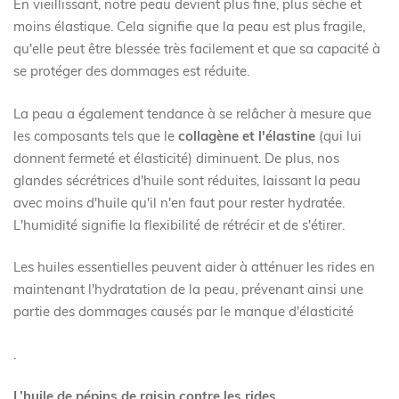
En vieillissant, notre peau devient plus fine, plus sèche et
moins élastique. Cela signifie que la peau est plus fragile,
qu'elle peut être blessée très facilement et que sa capacité à
se protéger des dommages est réduite.
La peau a également tendance à se relâcher à mesure que
les composants tels que le
collagène et l'élastine
(qui lui
donnent fermeté et élasticité) diminuent. De plus, nos
glandes sécrétrices d'huile sont réduites, laissant la peau
avec moins d'huile qu'il n'en faut pour rester hydratée.
L'humidité signifie la flexibilité de rétrécir et de s'étirer.
Les huiles essentielles peuvent aider à atténuer les rides en
maintenant l'hydratation de la peau, prévenant ainsi une
partie des dommages causés par le manque d'élasticité
.
L’huile de pépins de raisin contre les rides