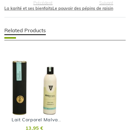
Précédent
Suivant
La karité et ses bienfaits
Le pouvoir des pépins de raisin
Related Products
Lait Corporel Malvasia Volcanica
13,95 €