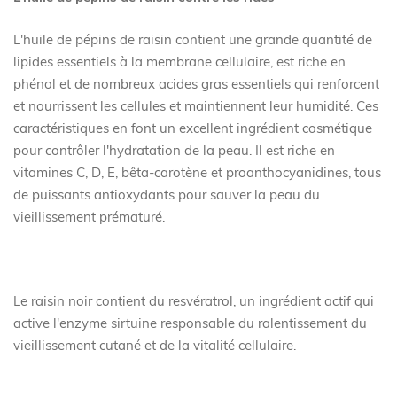
L'huile de pépins de raisin contient une grande quantité de
lipides essentiels à la membrane cellulaire, est riche en
phénol et de nombreux acides gras essentiels qui renforcent
et nourrissent les cellules et maintiennent leur humidité. Ces
caractéristiques en font un excellent ingrédient cosmétique
pour contrôler l'hydratation de la peau. Il est riche en
vitamines C, D, E, bêta-carotène et proanthocyanidines, tous
de puissants antioxydants pour sauver la peau du
vieillissement prématuré.
Le raisin noir contient du resvératrol, un ingrédient actif qui
active l'enzyme sirtuine responsable du ralentissement du
vieillissement cutané et de la vitalité cellulaire.