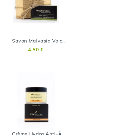
Savon Malvasia Volcanica
4,50 €
Crème Hydra Anti-Âge Malvasia Volcanica - 200ml