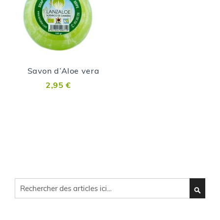
Savon d’Aloe vera
2,95 €
Cherchez
CHERC