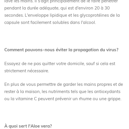
lavé les mains. Il s'agit principalement de le faire pénétrer
pendant la durée adéquate, qui est d'environ 20 à 30
secondes. L'enveloppe lipidique et les glycoprotéines de la
capsule sont facilement solubles dans l'alcool.
Comment pouvons-nous éviter la propagation du virus?
Essayez de ne pas quitter votre domicile, sauf si cela est
strictement nécessaire.
En plus de vous permettre de garder les mains propres et de
rester à la maison, les nutriments tels que les antioxydants
ou la vitamine C peuvent prévenir un rhume ou une grippe.
À quoi sert l'Aloe vera?