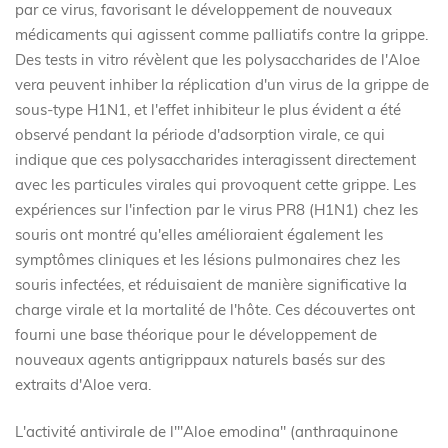
par ce virus, favorisant le développement de nouveaux
médicaments qui agissent comme palliatifs contre la grippe.
Des tests in vitro révèlent que les polysaccharides de l'Aloe
vera peuvent inhiber la réplication d'un virus de la grippe de
sous-type H1N1, et l'effet inhibiteur le plus évident a été
observé pendant la période d'adsorption virale, ce qui
indique que ces polysaccharides interagissent directement
avec les particules virales qui provoquent cette grippe. Les
expériences sur l'infection par le virus PR8 (H1N1) chez les
souris ont montré qu'elles amélioraient également les
symptômes cliniques et les lésions pulmonaires chez les
souris infectées, et réduisaient de manière significative la
charge virale et la mortalité de l'hôte. Ces découvertes ont
fourni une base théorique pour le développement de
nouveaux agents antigrippaux naturels basés sur des
extraits d'Aloe vera.
L'activité antivirale de l'"Aloe emodina" (anthraquinone