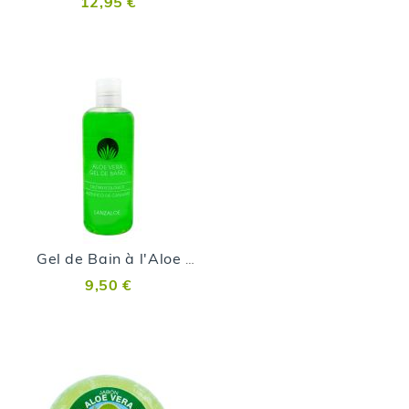
12,95 €
Gel de Bain à l'Aloe vera
9,50 €