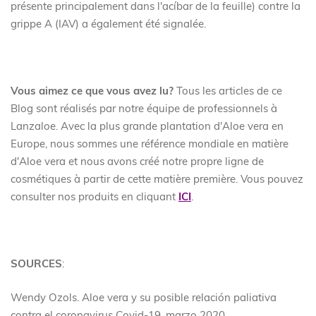
présente principalement dans l'acíbar de la feuille) contre la
grippe A (IAV) a également été signalée.
Vous aimez ce que vous avez lu?
Tous les articles de ce
Blog sont réalisés par notre équipe de professionnels à
Lanzaloe. Avec la plus grande plantation d'Aloe vera en
Europe, nous sommes une référence mondiale en matière
d'Aloe vera et nous avons créé notre propre ligne de
cosmétiques à partir de cette matière première. Vous pouvez
consulter nos produits en cliquant
ICI
.
SOURCES
:
Wendy Ozols. Aloe vera y su posible relación paliativa
contra el coronavirus Covid-19, marzo 2020