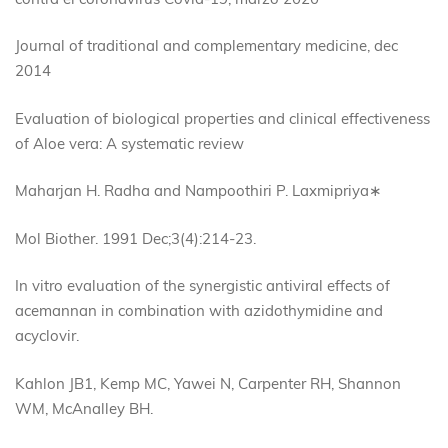
Journal of traditional and complementary medicine, dec
2014
Evaluation of biological properties and clinical effectiveness
of Aloe vera: A systematic review
Maharjan H. Radha and Nampoothiri P. Laxmipriya∗
Mol Biother. 1991 Dec;3(4):214-23.
In vitro evaluation of the synergistic antiviral effects of
acemannan in combination with azidothymidine and
acyclovir.
Kahlon JB1, Kemp MC, Yawei N, Carpenter RH, Shannon
WM, McAnalley BH.