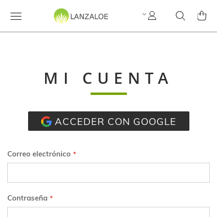
Mi
Search
MI C
cuenta
MI CUENTA
ACCEDER CON GOOGLE
Correo electrónico
Contraseña