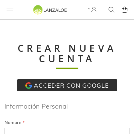
Mi
Search
MI C
cuenta
CREAR NUEVA
CUENTA
ACCEDER CON GOOGLE
Información Personal
Nombre