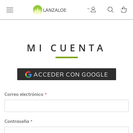
Mi
Search
MI C
cuenta
MI CUENTA
ACCEDER CON GOOGLE
Correo electrónico
Contraseña