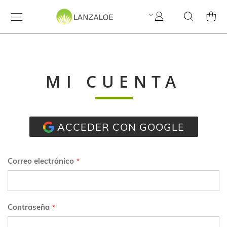
Mi
Search
MI C
cuenta
MI CUENTA
ACCEDER CON GOOGLE
Correo electrónico
Contraseña