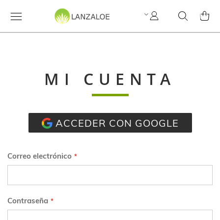
Mi
Search
MI C
cuenta
MI CUENTA
ACCEDER CON GOOGLE
Correo electrónico
Contraseña