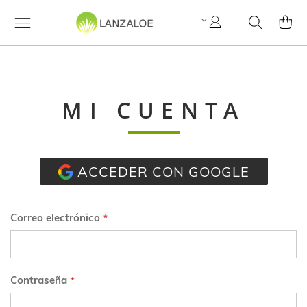
Mi
Search
MI C
cuenta
MI CUENTA
ACCEDER CON GOOGLE
Correo electrónico
Contraseña