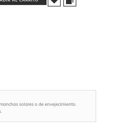
 y manchas solares o de envejecimiento.
.