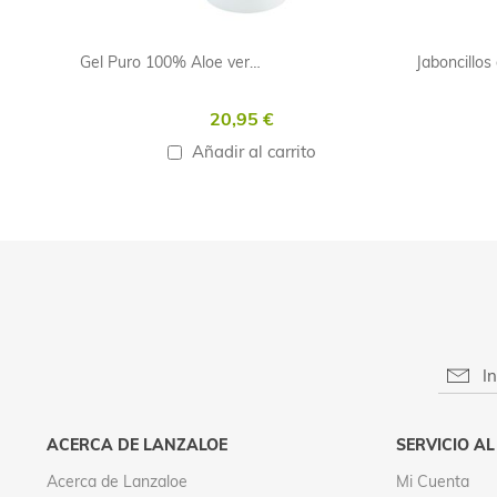
Gel Puro 100% Aloe vera - 500ml
20,95 €
Añadir al carrito
RESPONS
ACERCA DE LANZALOE
SERVICIO AL
FINALID
LEGITIM
Acerca de Lanzaloe
Mi Cuenta
PROVEED