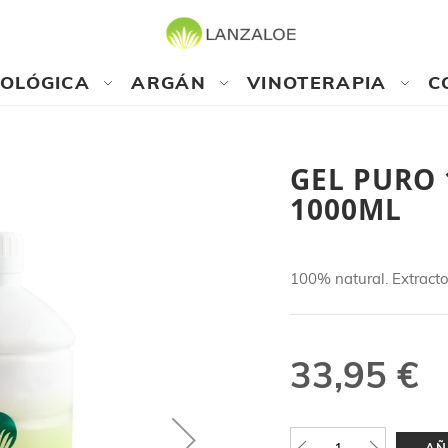
COLÓGICA
ARGÁN
VINOTERAPIA
C
GEL PURO 
1000ML
100% natural. Extracto
33,95 €
AÑ