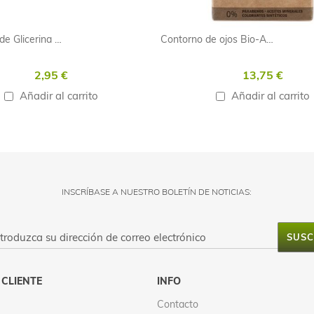
Jaboncillos de Glicerina Aloe Vera
Contorno de ojos Bio-Anti-Aging 100% ECOLOGICO
2,95 €
13,75 €
Añadir al carrito
Añadir al carrito
INSCRÍBASE A NUESTRO BOLETÍN DE NOTICIAS:
SUSC
ABLE DEL FICHERO:
 CLIENTE
INFO
AD:
ACIÓN:
Contacto
OR DE MENSAJERÍA ONLINE: