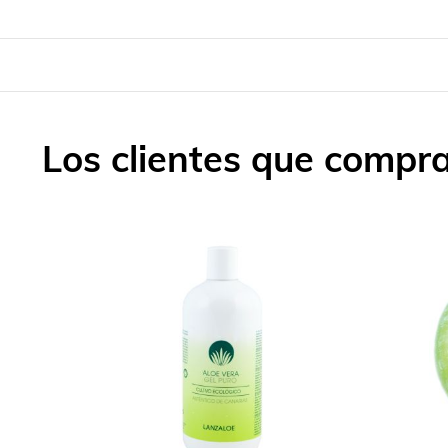
Los clientes que compr
Skip
carousel