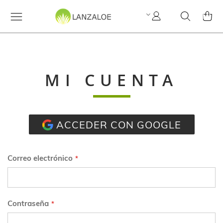
Mi
Search
MI C
cuenta
MI CUENTA
ACCEDER CON GOOGLE
Correo electrónico
Contraseña