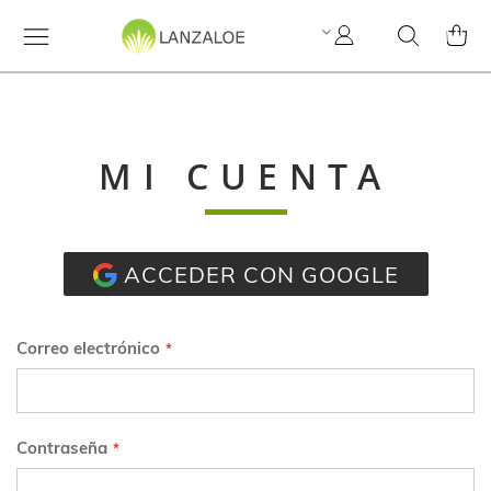
Mi
Search
MI C
cuenta
MI CUENTA
ACCEDER CON GOOGLE
Correo electrónico
Contraseña