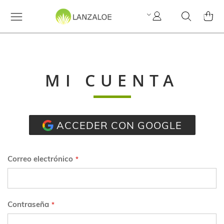
Mi
Search
MI C
cuenta
MI CUENTA
ACCEDER CON GOOGLE
Correo electrónico
Contraseña