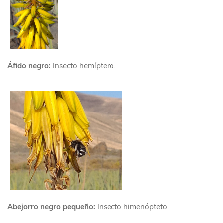
Áfido negro:
Insecto hemíptero.
Abejorro negro pequeño:
Insecto himenópteto.