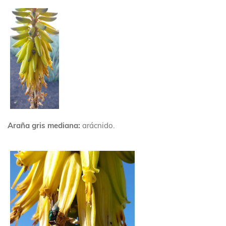
Araña gris mediana:
arácnido.