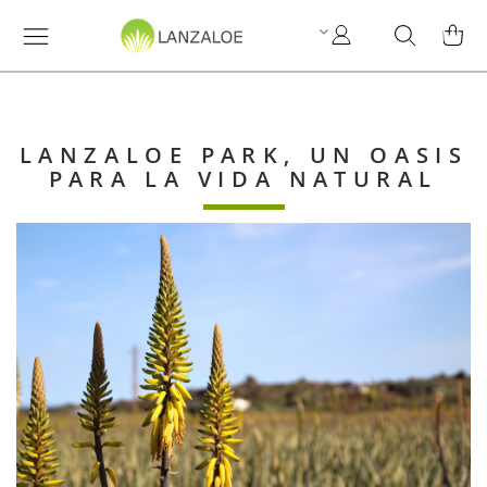
Mi
Search
MI C
cuenta
LANZALOE PARK, UN OASIS
PARA LA VIDA NATURAL