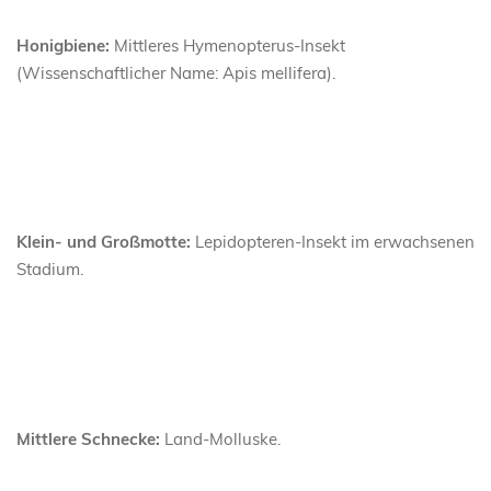
Honigbiene:
Mittleres Hymenopterus-Insekt
(Wissenschaftlicher Name: Apis mellifera).
Klein- und Großmotte:
Lepidopteren-Insekt im erwachsenen
Stadium.
Mittlere Schnecke:
Land-Molluske.