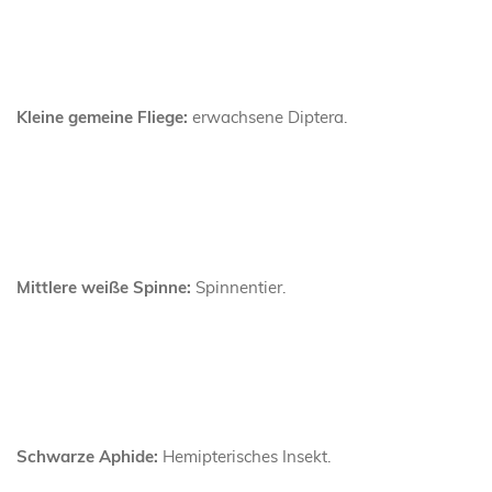
Kleine gemeine Fliege:
erwachsene Diptera.
Mittlere weiße Spinne:
Spinnentier.
Schwarze Aphide:
Hemipterisches Insekt.