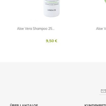
Aloe Vera Shampoo 250ml
Aloe V
9,50 €
ÜBER LANZALOE
KUNDENBET