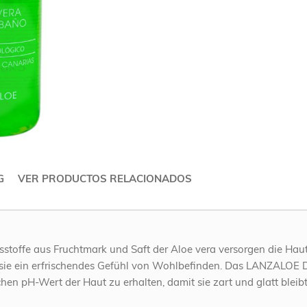
G
VER PRODUCTOS RELACIONADOS
ltsstoffe aus Fruchtmark und Saft der Aloe vera versorgen die Ha
n sie ein erfrischendes Gefühl von Wohlbefinden. Das LANZALOE 
chen pH-Wert der Haut zu erhalten, damit sie zart und glatt bleibt