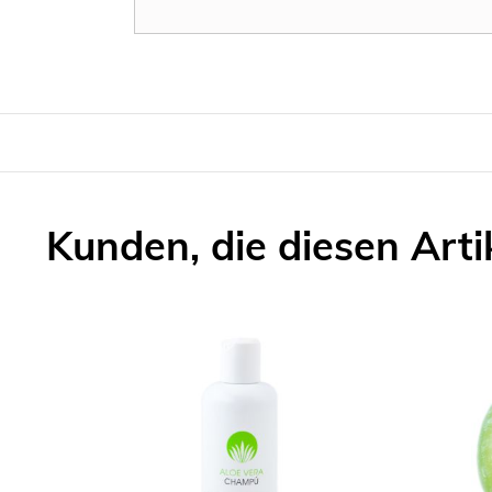
Kunden, die diesen Arti
Skip
carousel