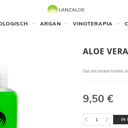
OLOGISCH
ARGAN
VINOTERAPIA
ALOE VER
Gel mit einem hohen An
9,50 €
IN