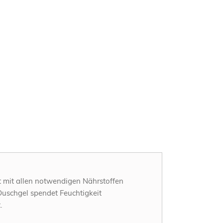
ut mit allen notwendigen Nährstoffen
Duschgel spendet Feuchtigkeit
.