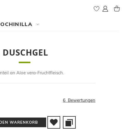
My Account
MY CAR
COCHINILLA
A DUSCHGEL
teil an Aloe vera-Fruchtfleisch.
6
Bewertungen
 DEN WARENKORB