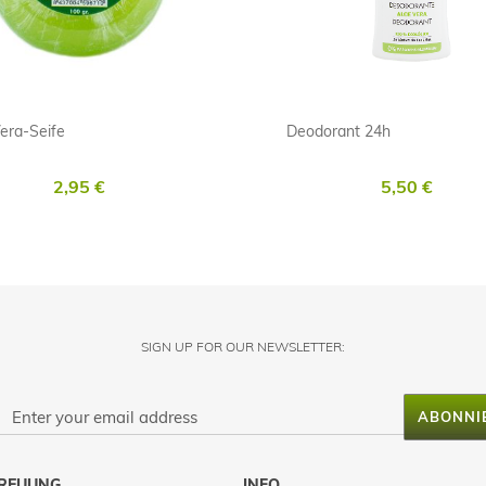
era-Seife
Deodorant 24h
2,95 €
5,50 €
SIGN UP FOR OUR NEWSLETTER:
ABONNI
REUUNG
INFO