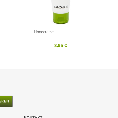
Handcreme
8,95 €
EREN
KONTAKT