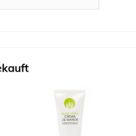
ekauft