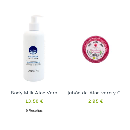
Body Milk Aloe Vera
Jabón de Aloe vera y Cochinilla
13,50 €
2,95 €
9
Reseñas