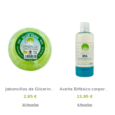
Jaboncillos de Glicerina Aloe Vera
Aceite Bifásico corporal con Aloe Vera
2,95 €
13,95 €
30
Reseñas
8
Reseñas