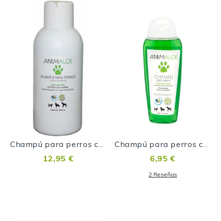
Champú para perros con Aloe Vera 1L
Champú para perros con Aloe Vera
12,95 €
6,95 €
2
Reseñas