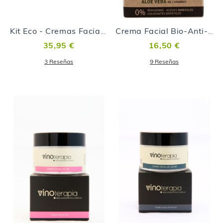
Kit Eco - Cremas Faciales
Crema Facial Bio-Anti-Aging (noche) 100% ECOLÓGICA
35,95 €
16,50 €
3
Reseñas
9
Reseñas