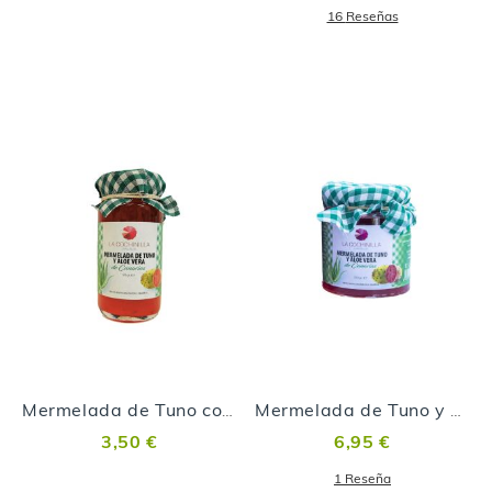
16
Reseñas
Mermelada de Tuno con Aloe 99gr
Mermelada de Tuno y Aloe vera 250gr
3,50 €
6,95 €
1
Reseña