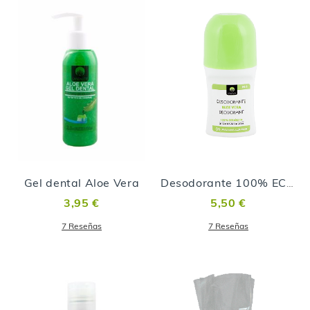
Gel dental Aloe Vera
Desodorante 100% ECOLÓGICO con Aloe Vera
3,95 €
5,50 €
7
Reseñas
7
Reseñas