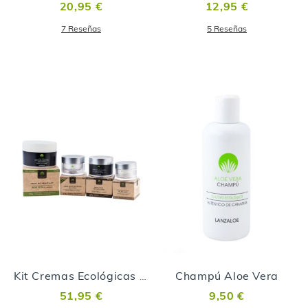
20,95 €
12,95 €
7
Reseñas
5
Reseñas
Champú Aloe Vera
Kit Cremas Ecológicas con Aloe Vera
51,95 €
9,50 €