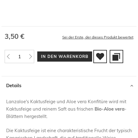
3,50 €
Sei der Erste, der dieses Produkt bewertet
IN DEN WARENKORB
Details
Lanzaloe's Kaktusfeige und Aloe vera Konfitüre wird mit
Kaktusfeige und reinem Saft aus frischen
Bio-Aloe vera
-
Blättern hergestellt.
Die Kaktusfeige ist eine charakteristische Frucht der typisch
Kanarischen Landschaft, die auf traditionelle Weise