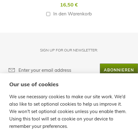
16,50 €
In den Warenkorb
SIGN UP FOR OUR NEWSLETTER:
ABONNIEREN
Our use of cookies
ÜBER LANZALOE
We use necessary cookies to make our site work. We'd
also like to set optional cookies to help us improve it.
KUNDENBETREUUNG
We won't set optional cookies unless you enable them.
Using this tool will set a cookie on your device to
INFO
remember your preferences.
KONTAKT