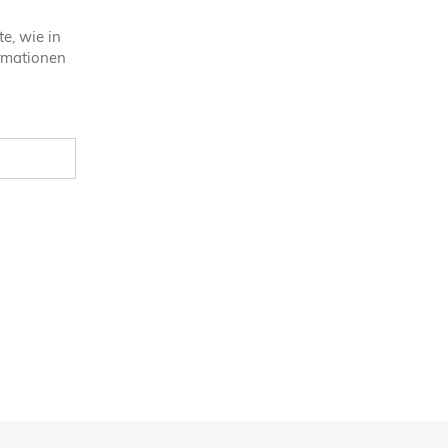
e, wie in
ormationen