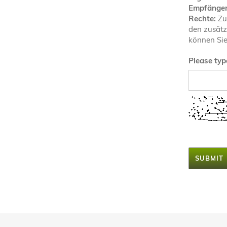
Empfänger
Rechte:
Zu
den zusätz
können Sie
Please typ
SUBMIT