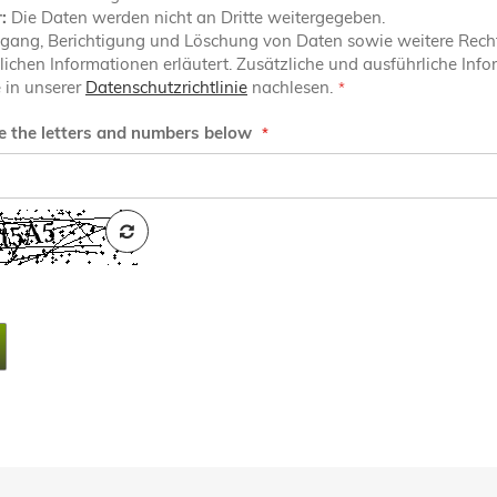
:
Die Daten werden nicht an Dritte weitergegeben.
gang, Berichtigung und Löschung von Daten sowie weitere Recht
lichen Informationen erläutert. Zusätzliche und ausführliche Inf
 in unserer
Datenschutzrichtlinie
nachlesen.
e the letters and numbers below
CAPTCHA
NEU
LADEN