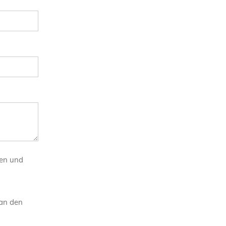
nen und
an den