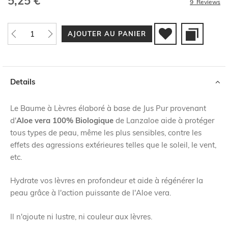
5,25 €
9
Reviews
AJOUTER AU PANIER
Details
Le Baume à Lèvres élaboré à base de Jus Pur provenant
d'
Aloe vera 100% Biologique
de Lanzaloe aide à protéger
tous types de peau, même les plus sensibles, contre les
effets des agressions extérieures telles que le soleil, le vent,
etc.
Hydrate vos lèvres en profondeur et aide à régénérer la
peau grâce à l'action puissante de l'Aloe vera.
Il n'ajoute ni lustre, ni couleur aux lèvres.