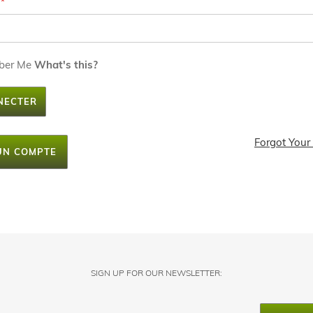
ber Me
What's this?
NECTER
Forgot Your
UN COMPTE
SIGN UP FOR OUR NEWSLETTER: