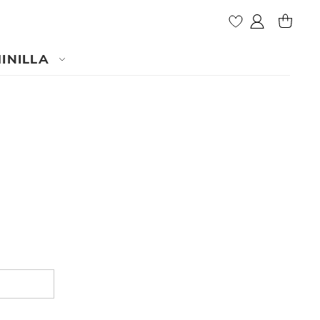
Mon compte
MY CAR
INILLA