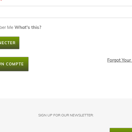
ber Me
What's this?
NECTER
Forgot Your
UN COMPTE
SIGN UP FOR OUR NEWSLETTER: