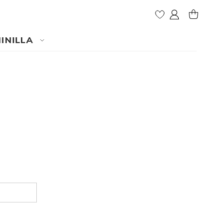
Mon compte
MY CAR
INILLA