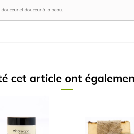
, douceur et douceur à la peau.
té cet article ont égaleme