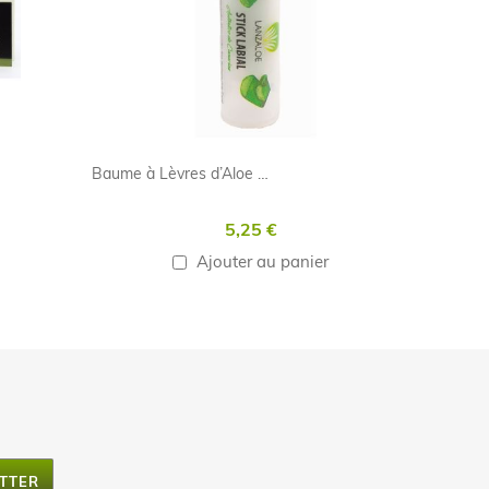
Baume à Lèvres d’Aloe vera
5,25 €
Ajouter au panier
TTER