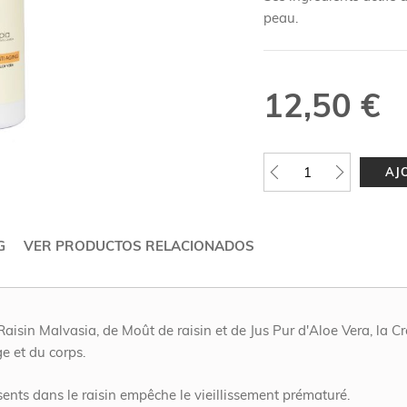
peau.
12,50 €
AJ
G
VER PRODUCTOS RELACIONADOS
 Raisin Malvasia, de Moût de raisin et de Jus Pur d'Aloe Vera, l
e et du corps.
ents dans le raisin empêche le vieillissement prématuré.