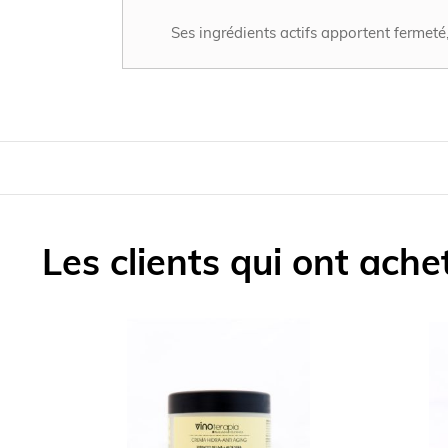
Ses ingrédients actifs apportent fermeté
Les clients qui ont ache
Skip
carousel