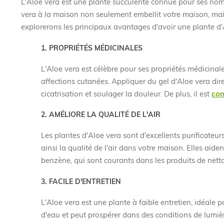
L'Aloe vera est une plante succulente connue pour ses nomb
vera à la maison non seulement embellit votre maison, mai
explorerons les principaux avantages d'avoir une plante d'
1. PROPRIÉTÉS MÉDICINALES
L'Aloe vera est célèbre pour ses propriétés médicinales
affections cutanées. Appliquer du gel d'Aloe vera dire
cicatrisation et soulager la douleur. De plus, il est
con
2. AMÉLIORE LA QUALITÉ DE L'AIR
Les plantes d'Aloe vera sont d'excellents purificateur
ainsi la qualité de l'air dans votre maison. Elles aid
benzène, qui sont courants dans les produits de netto
3. FACILE D'ENTRETIEN
L'Aloe vera est une plante à faible entretien, idéale
d'eau et peut prospérer dans des conditions de lumière