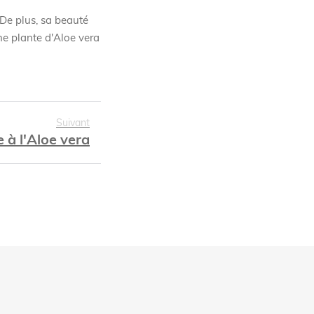
 De plus, sa beauté
ne plante d'Aloe vera
Suivant
 à l'Aloe vera