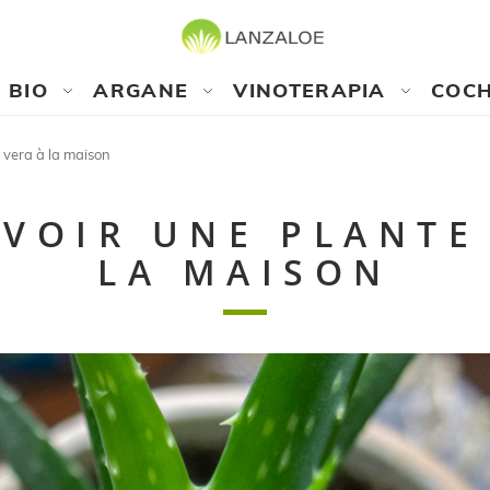
BIO
ARGANE
VINOTERAPIA
COCH
 vera à la maison
VOIR UNE PLANTE
LA MAISON