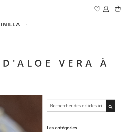
Mon compte
MY CAR
INILLA
 D'ALOE VERA À
Cherchez
CHERCHEZ
Les catégories