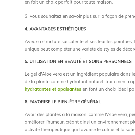
en fait un choix parfait pour toute maison.
Si vous souhaitez en savoir plus sur la façon de pren
4. AVANTAGES ESTHÉTIQUES
Avec sa structure succulente et ses feuilles pointues
unique peut compléter une variété de styles de décor
5. UTILISATION EN BEAUTÉ ET SOINS PERSONNELS
Le gel d'Aloe vera est un ingrédient populaire dans l
de la plante comme hydratant naturel, traitement ca
hydratantes et apaisantes
en font un choix idéal po
6. FAVORISE LE BIEN-ÊTRE GÉNÉRAL
Avoir des plantes à la maison, comme l'Aloe vera, peut
améliorer l'humeur, créant ainsi un environnement plu
activité thérapeutique qui favorise le calme et la sati