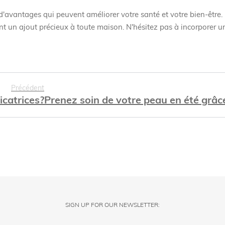
d'avantages qui peuvent améliorer votre santé et votre bien-être.
nt un ajout précieux à toute maison. N'hésitez pas à incorporer u
Précédent
icatrices?
Prenez soin de votre peau en été grâce
SIGN UP FOR OUR NEWSLETTER: