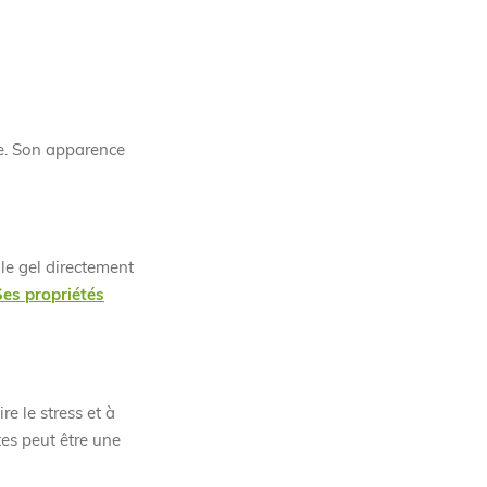
ce. Son apparence
 le gel directement
Ses propriétés
e le stress et à
tes peut être une