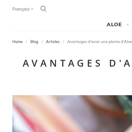
Cherchez
Language
Français
CHERCHEZ
ALOE
Home
Blog
Articles
Avantages d'avoir une plante d'Aloe
AVANTAGES D'A