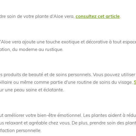
dre soin de votre plante d'Aloe vera,
consultez cet article
.
, l'Aloe vera ajoute une touche exotique et décorative à tout espa
ation, du moderne au rustique.
es produits de beauté et de soins personnels. Vous pouvez utiliser
pillaire ou même comme partie d'une routine de soins du visage.
ur une peau saine et éclatante.
 améliorer votre bien-être émotionnel. Les plantes aident à réduir
s relaxant et agréable chez vous. De plus, prendre soin des plan
sfaction personnelle.