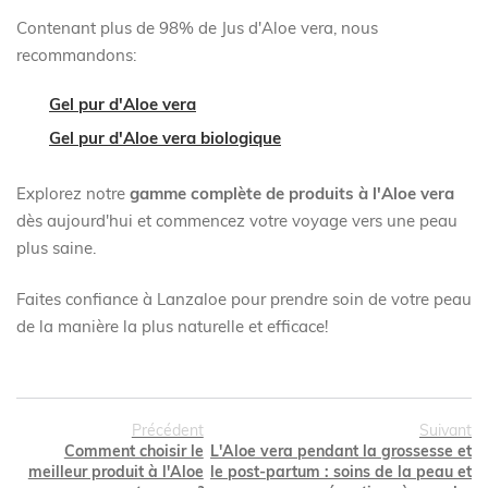
Contenant plus de 98% de Jus d'Aloe vera, nous
recommandons:
Gel pur d'Aloe vera
Gel pur d'Aloe vera biologique
Explorez notre
gamme complète de produits à l'Aloe vera
dès aujourd'hui et commencez votre voyage vers une peau
plus saine.
Faites confiance à Lanzaloe pour prendre soin de votre peau
de la manière la plus naturelle et efficace!
Précédent
Suivant
Comment choisir le
L'Aloe vera pendant la grossesse et
meilleur produit à l'Aloe
le post-partum : soins de la peau et