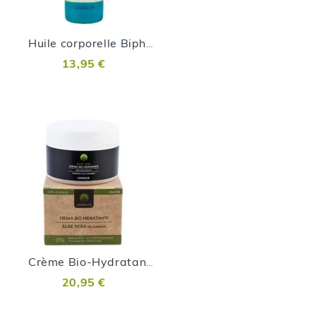
Huile corporelle Biphasique à l’Aloe vera
13,95 €
Crème Bio-Hydratante - 200ml
20,95 €