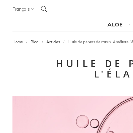
Cherchez
Language
Français
CHERCHEZ
ALOE
Home
Blog
Articles
Huile de pépins de raisin. Améliore l'
HUILE DE 
L'ÉL