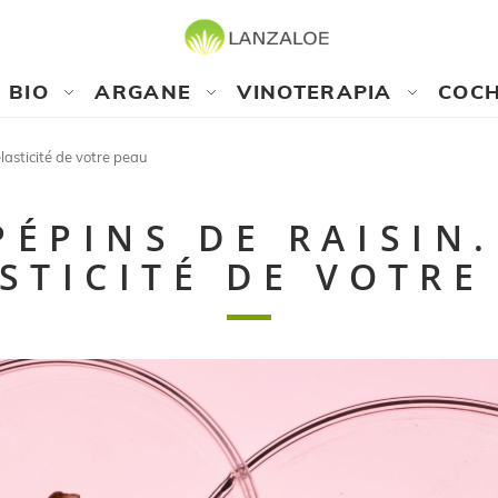
BIO
ARGANE
VINOTERAPIA
COCH
élasticité de votre peau
PÉPINS DE RAISIN
ASTICITÉ DE VOTRE