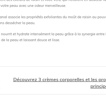
se votre peau avec une odeur merveilleuse.
anal associe les propriétés exfoliantes du moût de raisin au pouv
ans dessécher la peau.
l nourrit et hydrate intensément la peau grâce à la synergie entre 
té de la peau et laissant douce et lisse.
t
e
Découvrez 3 crèmes corporelles et les pro
e
princi