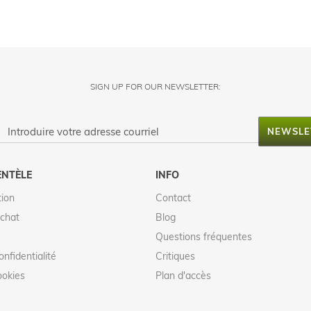
SIGN UP FOR OUR NEWSLETTER:
NEWSLE
ENTÈLE
INFO
tion
Contact
achat
Blog
Questions fréquentes
onfidentialité
Critiques
ookies
Plan d'accès