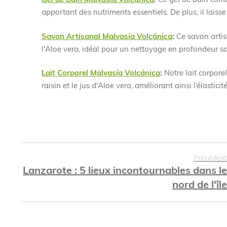
apportant des nutriments essentiels. De plus, il lais
Savon Artisanal Malvasía Volcánica
:
Ce savon artis
l'Aloe vera, idéal pour un nettoyage en profondeur s
Lait Corporel Malvasía Volcánica
:
Notre lait corpore
raisin et le jus d'Aloe vera, améliorant ainsi l’élastici
Précéden
Lanzarote : 5 lieux incontournables dans l
nord de l'îl