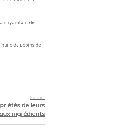
oir hydratant de
l'huile de pépins de
Suivant
priétés de leurs
paux ingrédients