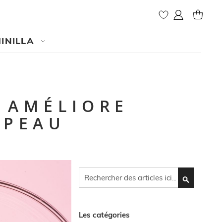
Mon compte
MY CAR
INILLA
. AMÉLIORE
 PEAU
Cherchez
CHERCHEZ
Les catégories