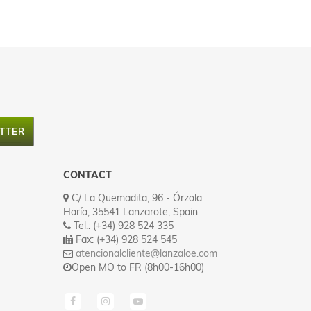
TTER
CONTACT
C/ La Quemadita, 96 - Órzola
Haría, 35541 Lanzarote, Spain
Tel.: (+34) 928 524 335
Fax: (+34) 928 524 545
atencionalcliente@lanzaloe.com
Open MO to FR (8h00-16h00)